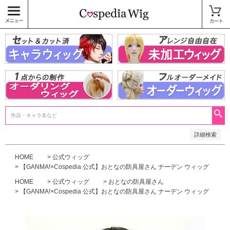
価格
〜
商品タグ
キャラウィッグ
未加工ウィッグ
ベースウィッグ
衣装
SALE中
検索
詳細検索
HOME
公式ウィッグ
【GANMA!×Cospedia 公式】おとなの防具屋さん ナーデン ウィッグ
HOME
公式ウィッグ
おとなの防具屋さん
【GANMA!×Cospedia 公式】おとなの防具屋さん ナーデン ウィッグ