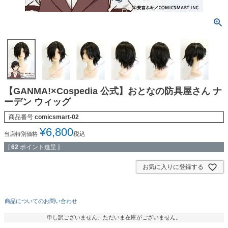
【GANMA!×Cospedia 公式】おとなの防具屋さん ナ
ーデン ウィッグ
商品番号
comicsmart-02
¥
6,800
税込
当店特別価格
[
62
ポイント進呈 ]
お気に入りに登録する
商品についてのお問い合わせ
申し訳ございません。ただいま在庫がございません。