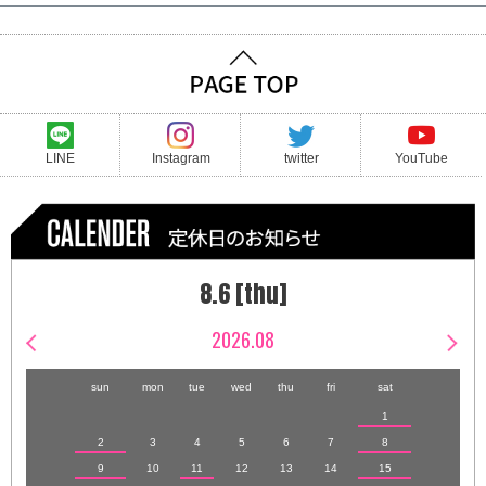
LINE
Instagram
twitter
YouTube
8.6 [thu]
2026.08
sun
mon
tue
wed
thu
fri
sat
1
2
3
4
5
6
7
8
9
10
11
12
13
14
15