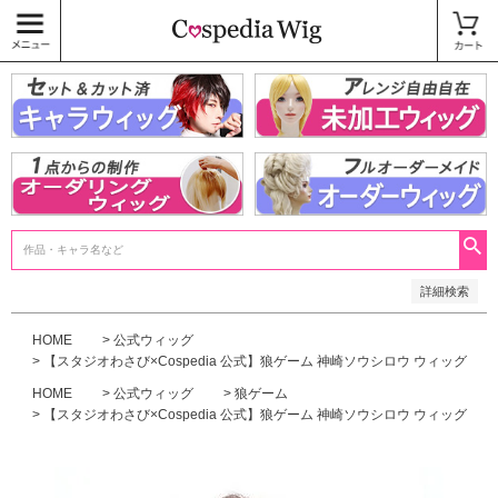
価格
〜
商品タグ
キャラウィッグ
未加工ウィッグ
ベースウィッグ
衣装
SALE中
検索
詳細検索
HOME
公式ウィッグ
【スタジオわさび×Cospedia 公式】狼ゲーム 神崎ソウシロウ ウィッグ
HOME
公式ウィッグ
狼ゲーム
【スタジオわさび×Cospedia 公式】狼ゲーム 神崎ソウシロウ ウィッグ