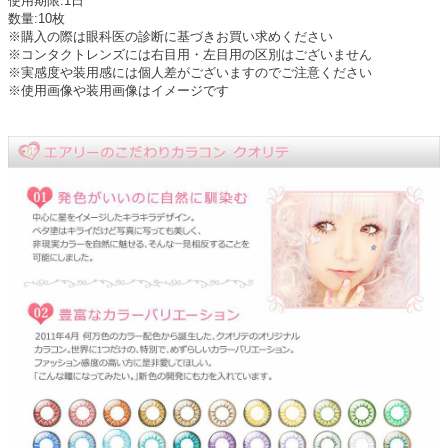
使用期限:1日
数量:10枚
※購入の際は眼科医の診断に基づきお買い求めください
※コンタクトレンズには右目用・左目用の区別はございません
※実感度や装用感には個人差がございますのでご注意ください
※使用画像や装用画像はイメージです