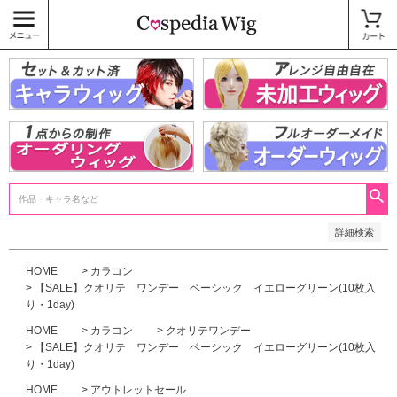
価格
〜
商品タグ
キャラウィッグ
未加工ウィッグ
ベースウィッグ
衣装
SALE中
検索
詳細検索
HOME
カラコン
【SALE】クオリテ ワンデー ベーシック イエローグリーン(10枚入
り・1day)
HOME
カラコン
クオリテワンデー
【SALE】クオリテ ワンデー ベーシック イエローグリーン(10枚入
り・1day)
HOME
アウトレットセール