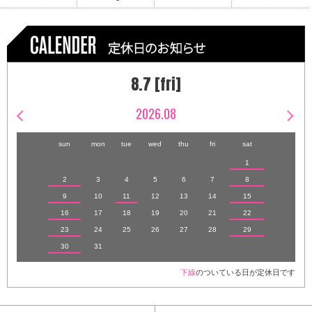
8.7 [fri]
2026.08
sun
mon
tue
wed
thu
fri
sat
1
2
3
4
5
6
7
8
9
10
11
12
13
14
15
16
17
18
19
20
21
22
23
24
25
26
27
28
29
30
31
下線
のついている日が定休日です