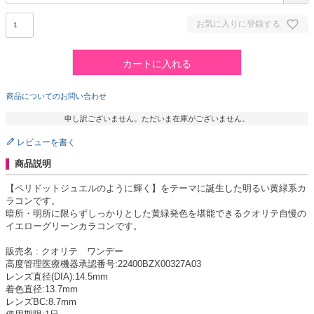
お気に入りに登録する
カートに入れる
商品についてのお問い合わせ
申し訳ございません。ただいま在庫がございません。
レビューを書く
商品説明
【ペリドットジュエルのように輝く】をテーマに誕生した明るい黄緑系カ
ラコンです。
暗所・明所に限らずしっかりとした黄緑発色を堪能できるクオリテ自慢の
イエローグリーンカラコンです。
販売名 : クオリテ ワンデー
高度管理医療機器承認番号:22400BZX00327A03
レンズ直径(DIA):14.5mm
着色直径:13.7mm
レンズBC:8.7mm