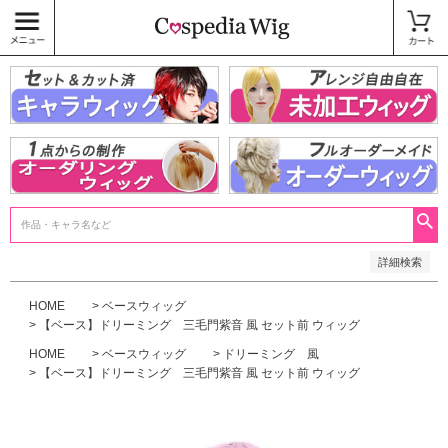
価格
〜
商品タグ
キャラウィッグ
未加工ウィッグ
ベースウィッグ
衣装
SALE中
検索
詳細検索
HOME
ベースウィッグ
【ベース】ドリーミング 三毛門紫音 風 セット前 ウィッグ
HOME
ベースウィッグ
ドリーミング 風
【ベース】ドリーミング 三毛門紫音 風 セット前 ウィッグ