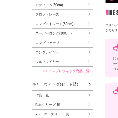
ミディアム(50cm)
N
INE
フロントレース
ロングストレート(80cm)
コスペデ
がありま
スーパーロング(100cm)
ロングウェーブ
ロングレイヤー
じ
ウルフレイヤー
を
コ
>> コスプレウィッグ商品一覧へ
キャラウィッグ(セット済)
作品一覧
Fateシリーズ 風
A3!（エースリー） 風