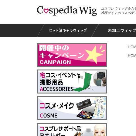
コスプレウィッグをお
通販サイトのコスペデ
HOM
HOM