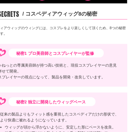
 SECRETS
/ コスペディアウィッグ8の秘密
ィアウィッグのウィングには、コスプレをより楽しくして頂くため、8つの秘密
す。
秘密1 プロ美容師とコスプレイヤーが監修
ゃねっとの専属美容師が持つ高い技術と、現役コスプレイヤーの意見
併せて開発。
スプレイヤーの視点になって、製品を開発・改良しています。
秘密2 独立に開発したウィッグベース
従来の製品よりもフィット感を重視したコスペディアだけの形状で、
より快適に被れるようになっています。
ウィッグが頭から浮かないように、安定した形にベースを改良。