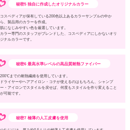
秘密5 独自に作成したオリジナルカラー
コスペディアが保有している200色以上あるカラーサンプルの中か
ら、製品用のカラーを作成。
肌になじみやすい色を厳選しています。
カラー専門のスタッフがブレンドした、コスペディアにしかないオリ
ジナルカラーです。
秘密6 最高水準レベルの高品質耐熱ファイバー
200℃までの耐熱繊維を使用しています。
ドライヤーやヘアアイロン・コテが使えるのはもちろん、シャンプ
ー・アイロンでスタイルを戻せば、何度もスタイルを作り変えること
が可能です。
秘密7 極薄の人工皮膚を使用
つむじには、厚み約0.5ミリの極薄人工皮膚を使用しています。