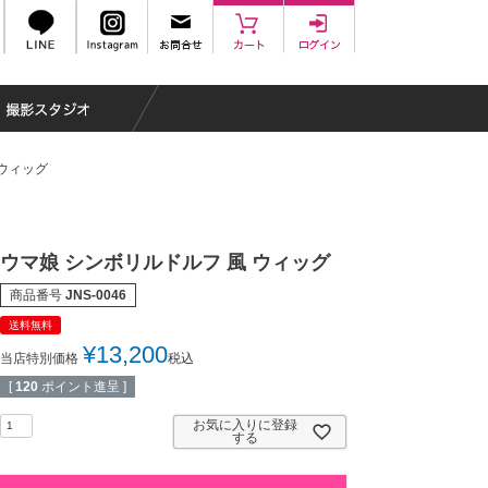
 ウィッグ
ウマ娘 シンボリルドルフ 風 ウィッグ
商品番号
JNS-0046
送料無料
¥
13,200
当店特別価格
税込
[
120
ポイント進呈 ]
お気に入りに登録
する