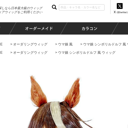
探しなら日本最大級のウィッグ
ィアウィッグをご利用ください
E
オーダリングウィッグ
ウマ娘 風
ウマ娘 シンボリルドルフ 風
E
オーダリングウィッグ
ウマ娘 シンボリルドルフ 風 ウィッグ