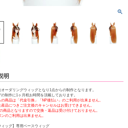
説明
はオーダリングウィッグとなり1点からの制作となります。
グの制作に1ヶ月程お時間を頂戴しております。
らの商品は「代金引換」「NP後払い」のご利用が出来ません。
生産品につきご注文後のキャンセルはお受けできません。
物の商品となりますので交換・返品は受け付けておりません。
ポンのご利用は出来ません。
ウィッグ】専用ベースウィッグ