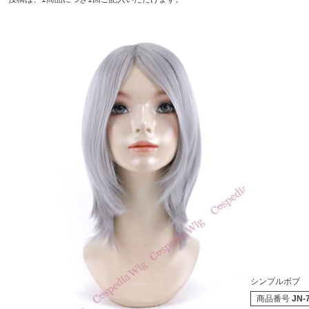
シンプルボブ 
商品番号
JN-