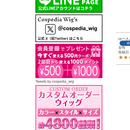
ゆー
購
女性
投稿日
Tweets by cospedia_wig