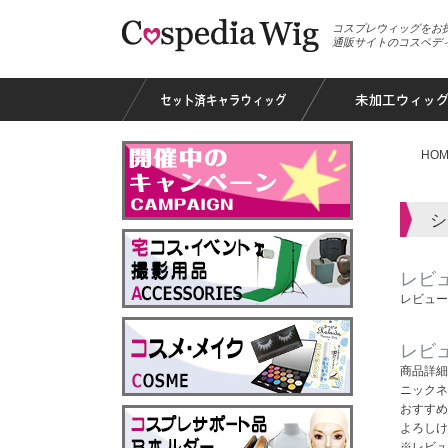
コスプレウィッグをお
通販サイトのコスペデ
HOM
シ
レビ
レビュー
レビ
商品詳細
ニックネ
おすすめ
よろしけ
※レビュ