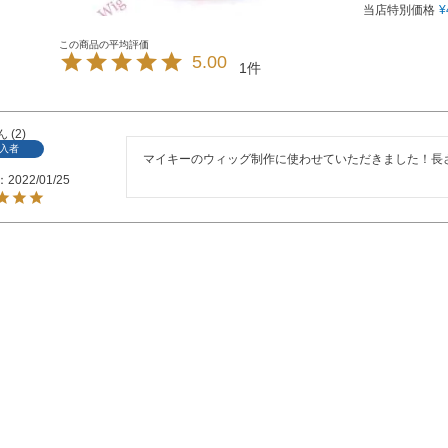
当店特別価格
¥
5.00
1
2
入者
マイキーのウィッグ制作に使わせていただきました！長
2022/01/25