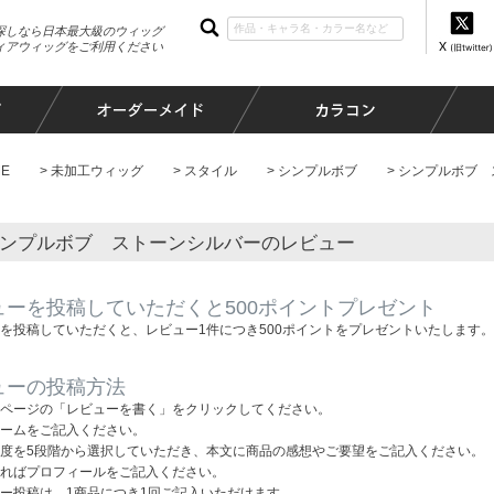
探しなら日本最大級のウィッグ
ィアウィッグをご利用ください
E
未加工ウィッグ
スタイル
シンプルボブ
シンプルボブ 
ンプルボブ ストーンシルバーのレビュー
ューを投稿していただくと500ポイントプレゼント
を投稿していただくと、レビュー1件につき500ポイントをプレゼントいたします。
ューの投稿方法
ページの「レビューを書く」をクリックしてください。
ームをご記入ください。
度を5段階から選択していただき、本文に商品の感想やご要望をご記入ください。
ればプロフィールをご記入ください。
ー投稿は、1商品につき1回ご記入いただけます。