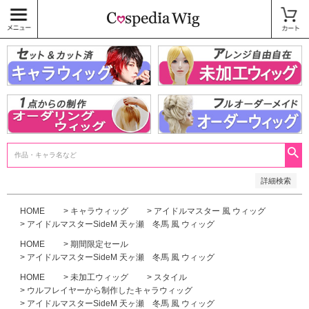
価格
〜
商品タグ
キャラウィッグ
未加工ウィッグ
ベースウィッグ
衣装
SALE中
検索
詳細検索
HOME
キャラウィッグ
アイドルマスター 風 ウィッグ
アイドルマスターSideM 天ヶ瀬 冬馬 風 ウィッグ
HOME
期間限定セール
アイドルマスターSideM 天ヶ瀬 冬馬 風 ウィッグ
HOME
未加工ウィッグ
スタイル
ウルフレイヤーから制作したキャラウィッグ
アイドルマスターSideM 天ヶ瀬 冬馬 風 ウィッグ