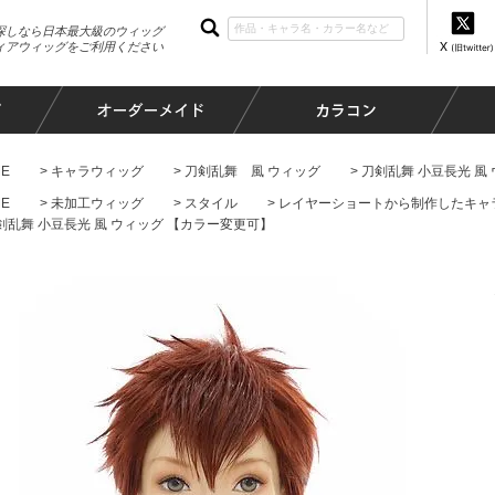
探しなら日本最大級のウィッグ
ィアウィッグをご利用ください
E
キャラウィッグ
刀剣乱舞 風 ウィッグ
刀剣乱舞 小豆長光 風
E
未加工ウィッグ
スタイル
レイヤーショートから制作したキャ
剣乱舞 小豆長光 風 ウィッグ 【カラー変更可】