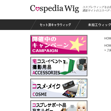
コスプレウィッグをお
通販サイトのコスペデ
HOM
HOM
刀