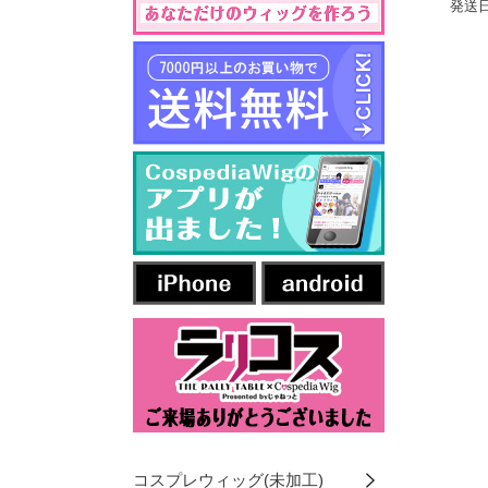
発送日
コスプレウィッグ(未加工)