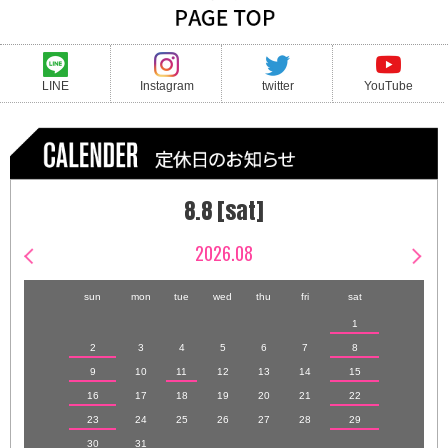
LINE
Instagram
twitter
YouTube
8.8 [sat]
2026.08
sun
mon
tue
wed
thu
fri
sat
1
2
3
4
5
6
7
8
9
10
11
12
13
14
15
16
17
18
19
20
21
22
23
24
25
26
27
28
29
30
31