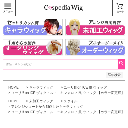
価格
〜
商品タグ
キャラウィッグ
未加工ウィッグ
ベースウィッグ
衣装
SALE中
検索
詳細検索
HOME
キャラウィッグ
ユーリ!!! on ICE 風 ウィッグ
ユーリ!!! on ICE ヴィクトル・ニキフォロフ 風 ウィッグ 【カラー変更可】
HOME
未加工ウィッグ
スタイル
アレンジショートから制作したキャラウィッグ
ユーリ!!! on ICE ヴィクトル・ニキフォロフ 風 ウィッグ 【カラー変更可】