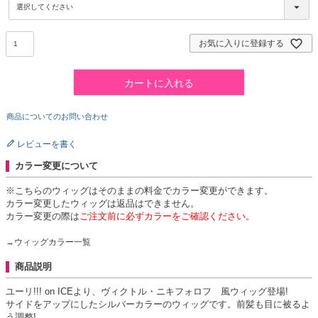
必
須
)
お気に入りに登録する
カートに入れる
商品についてのお問い合わせ
レビューを書く
カラー変更について
※こちらのウィッグはそのままの料金でカラー変更ができます。
カラー変更したウィッグは返品はできません。
カラー変更の際は
ご注文前に必ずカラーをご確認ください。
→ウィッグカラー一覧
商品説明
ユーリ!!! on ICEより、ヴィクトル・ニキフォロフ 風ウィッグ登場!
サイドをアップにしたシルバーカラーのウィッグです。前髪も目に被るよ
う調整!