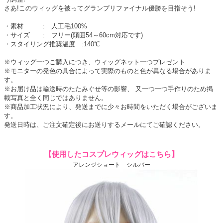
さあ!このウィッグを被ってグランプリファイナル優勝を目指そう!
・素材 : 人工毛100%
・サイズ : フリー(頭囲54～60cm対応です)
・スタイリング推奨温度 :140℃
※ウィッグ一つご購入につき、ウィッグネット一つプレゼント
※モニターの発色の具合によって実際のものと色が異なる場合がありま
す。
※お届け品は輸送時のたたみぐせ等の影響、 又一つ一つ手作りのため掲
載写真と全く同じではありません。
※商品加工状況により、発送までに少々お時間をいただく場合がございま
す。
発送日時は、ご注文確定後にお送りするメールにてご確認ください。
【使用したコスプレウィッグはこちら】
アレンジショート シルバー