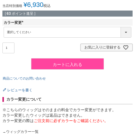
¥
6,930
税込
当店特別価格
[
63
ポイント進呈 ]
カラー変更
(
必
須
)
お気に入りに登録する
カートに入れる
商品についてのお問い合わせ
レビューを書く
カラー変更について
※こちらのウィッグはそのままの料金でカラー変更ができます。
カラー変更したウィッグは返品はできません。
カラー変更の際は
ご注文前に必ずカラーをご確認ください。
→ウィッグカラー一覧