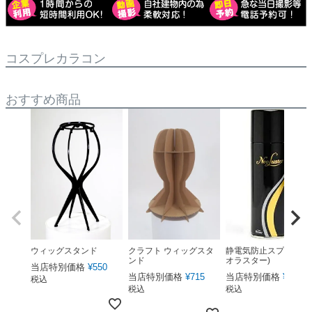
コスプレカラコン
おすすめ商品
ウィッグスタンド
クラフト ウィッグスタ
静電気防止スプレー(ネ
ンド
オラスター)
当店特別価格
¥
550
当店特別価格
¥
715
当店特別価格
¥
1,760
税込
税込
税込