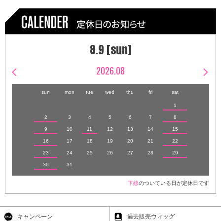
8.9 [sun]
2026.08
sun
mon
tue
wed
thu
fri
sat
1
2
3
4
5
6
7
8
9
10
11
12
13
14
15
16
17
18
19
20
21
22
23
24
25
26
27
28
29
30
31
下線
のついている日が定休日です
キャンペーン
過去販売ウィッグ