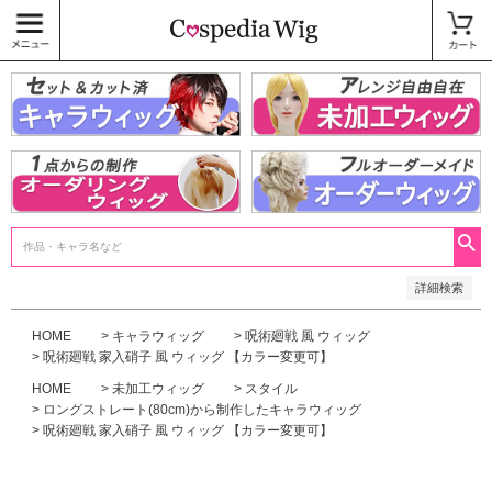
価格
〜
商品タグ
キャラウィッグ
未加工ウィッグ
ベースウィッグ
衣装
SALE中
検索
詳細検索
HOME
キャラウィッグ
呪術廻戦 風 ウィッグ
呪術廻戦 家入硝子 風 ウィッグ 【カラー変更可】
HOME
未加工ウィッグ
スタイル
ロングストレート(80cm)から制作したキャラウィッグ
呪術廻戦 家入硝子 風 ウィッグ 【カラー変更可】