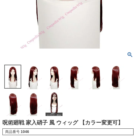
呪術廻戦 家入硝子 風 ウィッグ 【カラー変更可】
商品番号
1046