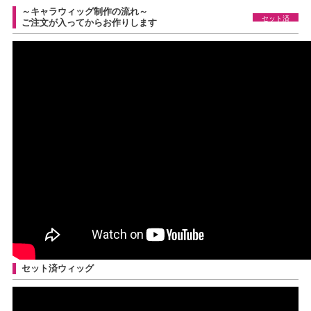
～キャラウィッグ制作の流れ～
セット済
ご注文が入ってからお作りします
セット済ウィッグ