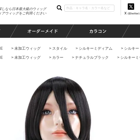
探しなら日本最大級のウィッグ
ィアウィッグをご利用ください
E
未加工ウィッグ
スタイル
シルキーミディアム
シルキー
E
未加工ウィッグ
カラー
ナチュラルブラック
シルキーミ