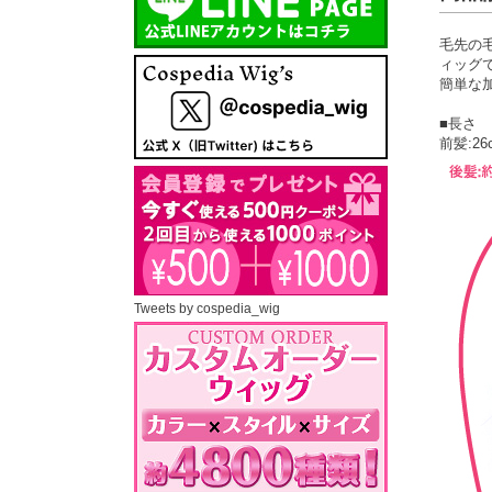
毛先の
ィッグ
簡単な
■長さ
前髪:26
Tweets by cospedia_wig