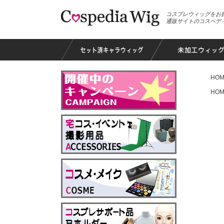
コスプレウィッグをお
通販サイトのコスペデ
HOM
HOM