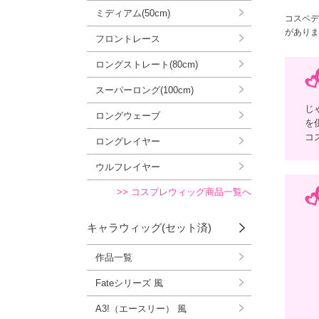
ミディアム(50cm)
コスペデ
がありま
フロントレース
ロングストレート(80cm)
スーパーロング(100cm)
じ
ロングウェーブ
を
コ
ロングレイヤー
ウルフレイヤー
>> コスプレウィッグ商品一覧へ
キャラウィッグ(セット済)
作品一覧
Fateシリーズ 風
A3!（エースリー） 風