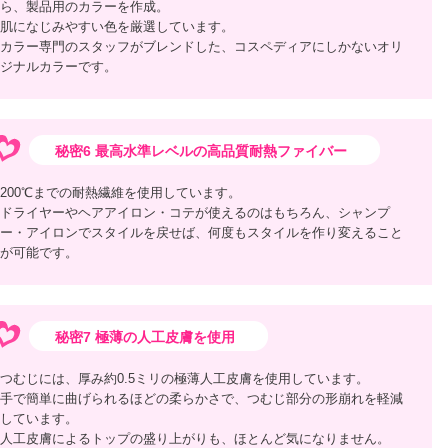
ら、製品用のカラーを作成。
肌になじみやすい色を厳選しています。
カラー専門のスタッフがブレンドした、コスペディアにしかないオリ
ジナルカラーです。
秘密6 最高水準レベルの高品質耐熱ファイバー
200℃までの耐熱繊維を使用しています。
ドライヤーやヘアアイロン・コテが使えるのはもちろん、シャンプ
ー・アイロンでスタイルを戻せば、何度もスタイルを作り変えること
が可能です。
秘密7 極薄の人工皮膚を使用
つむじには、厚み約0.5ミリの極薄人工皮膚を使用しています。
手で簡単に曲げられるほどの柔らかさで、つむじ部分の形崩れを軽減
しています。
人工皮膚によるトップの盛り上がりも、ほとんど気になりません。