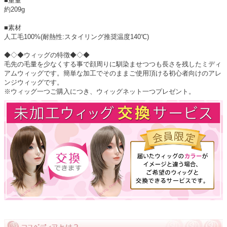
■重量
約209g
■素材
人工毛100%(耐熱性:スタイリング推奨温度140℃)
◆◇◆ウィッグの特徴◆◇◆
毛先の毛量を少なくする事で顔周りに馴染ませつつも長さを残したミディ
アムウィッグです。簡単な加工でそのままご使用頂ける初心者向けのアレ
ンジウィッグです。
※ウィッグ一つご購入につき、ウィッグネット一つプレゼント。