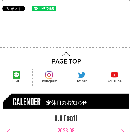
LINE
Instagram
twitter
YouTube
8.8 [sat]
2026.08