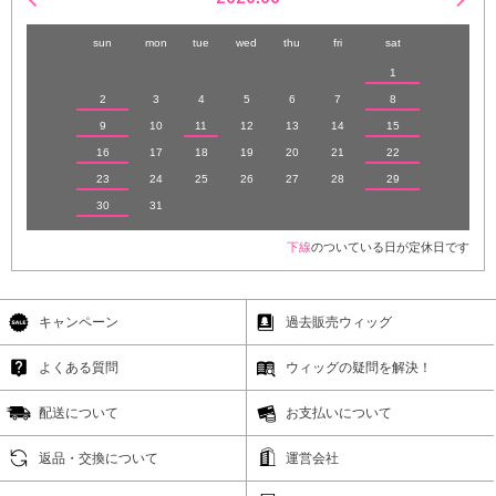
sun
mon
tue
wed
thu
fri
sat
1
2
3
4
5
6
7
8
9
10
11
12
13
14
15
16
17
18
19
20
21
22
23
24
25
26
27
28
29
30
31
下線
のついている日が定休日です
キャンペーン
過去販売ウィッグ
よくある質問
ウィッグの疑問を解決！
配送について
お支払いについて
返品・交換について
運営会社