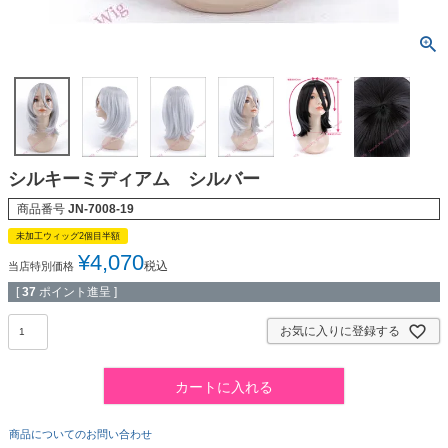
シルキーミディアム シルバー
商品番号
JN-7008-19
未加工ウィッグ2個目半額
¥
4,070
税込
当店特別価格
[
37
ポイント進呈 ]
お気に入りに登録する
カートに入れる
商品についてのお問い合わせ