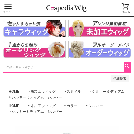
価格
〜
商品タグ
キャラウィッグ
未加工ウィッグ
ベースウィッグ
衣装
SALE中
検索
詳細検索
HOME
未加工ウィッグ
スタイル
シルキーミディアム
シルキーミディアム シルバー
HOME
未加工ウィッグ
カラー
シルバー
シルキーミディアム シルバー