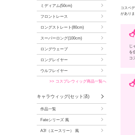
ミディアム(50cm)
コスペデ
がありま
フロントレース
ロングストレート(80cm)
スーパーロング(100cm)
じ
ロングウェーブ
を
コ
ロングレイヤー
ウルフレイヤー
>> コスプレウィッグ商品一覧へ
キャラウィッグ(セット済)
作品一覧
Fateシリーズ 風
A3!（エースリー） 風