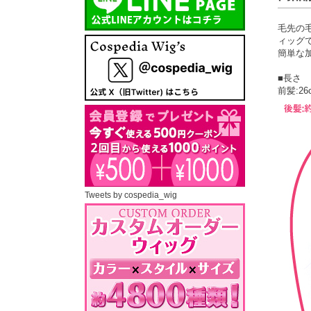
毛先の
ィッグ
簡単な
■長さ
前髪:26
Tweets by cospedia_wig