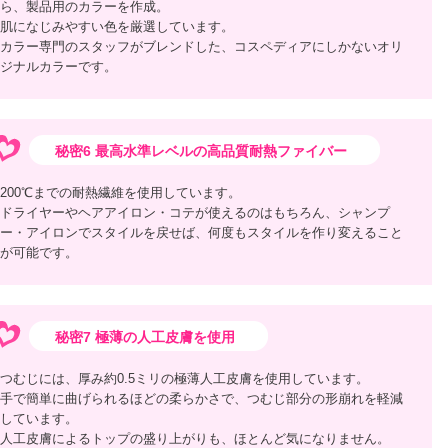
ら、製品用のカラーを作成。
肌になじみやすい色を厳選しています。
カラー専門のスタッフがブレンドした、コスペディアにしかないオリ
ジナルカラーです。
秘密6 最高水準レベルの高品質耐熱ファイバー
200℃までの耐熱繊維を使用しています。
ドライヤーやヘアアイロン・コテが使えるのはもちろん、シャンプ
ー・アイロンでスタイルを戻せば、何度もスタイルを作り変えること
が可能です。
秘密7 極薄の人工皮膚を使用
つむじには、厚み約0.5ミリの極薄人工皮膚を使用しています。
手で簡単に曲げられるほどの柔らかさで、つむじ部分の形崩れを軽減
しています。
人工皮膚によるトップの盛り上がりも、ほとんど気になりません。