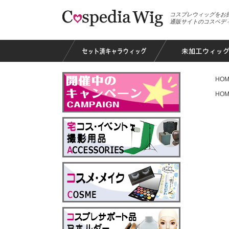
コスプレウィッグをお
通販サイトのコスペデ
HOM
HOM