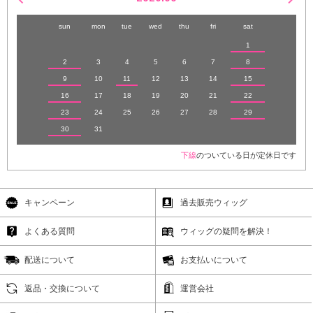
sun
mon
tue
wed
thu
fri
sat
1
2
3
4
5
6
7
8
9
10
11
12
13
14
15
16
17
18
19
20
21
22
23
24
25
26
27
28
29
30
31
下線
のついている日が定休日です
キャンペーン
過去販売ウィッグ
よくある質問
ウィッグの疑問を解決！
配送について
お支払いについて
返品・交換について
運営会社