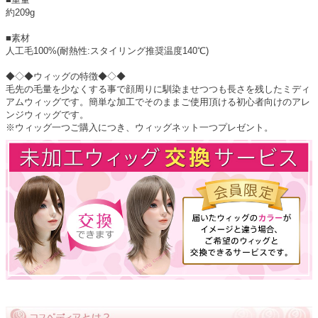
約209g
■素材
人工毛100%(耐熱性:スタイリング推奨温度140℃)
◆◇◆ウィッグの特徴◆◇◆
毛先の毛量を少なくする事で顔周りに馴染ませつつも長さを残したミディ
アムウィッグです。簡単な加工でそのままご使用頂ける初心者向けのアレ
ンジウィッグです。
※ウィッグ一つご購入につき、ウィッグネット一つプレゼント。