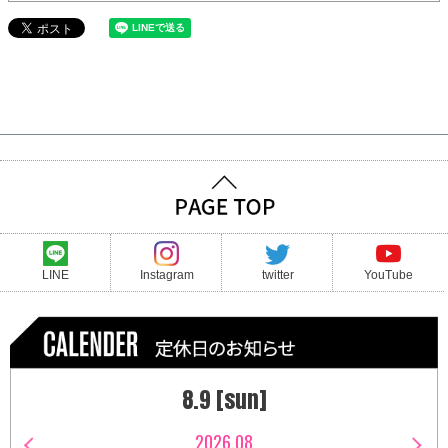
LINE
Instagram
twitter
YouTube
8.9 [sun]
2026.08