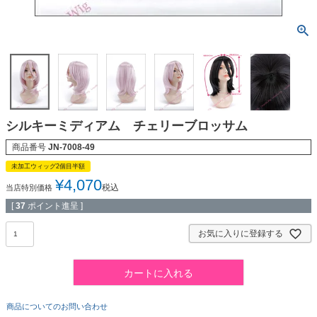
シルキーミディアム チェリーブロッサム
商品番号
JN-7008-49
未加工ウィッグ2個目半額
¥
4,070
税込
当店特別価格
[
37
ポイント進呈 ]
お気に入りに登録する
カートに入れる
商品についてのお問い合わせ