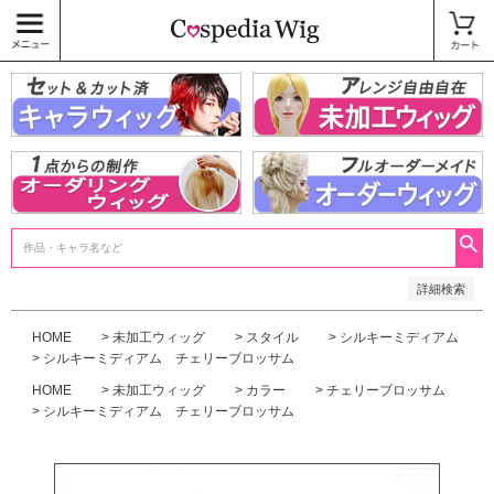
価格
〜
商品タグ
キャラウィッグ
未加工ウィッグ
ベースウィッグ
衣装
SALE中
検索
詳細検索
HOME
未加工ウィッグ
スタイル
シルキーミディアム
シルキーミディアム チェリーブロッサム
HOME
未加工ウィッグ
カラー
チェリーブロッサム
シルキーミディアム チェリーブロッサム