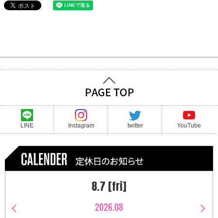
LINE
Instagram
twitter
YouTube
8.7 [fri]
2026.08