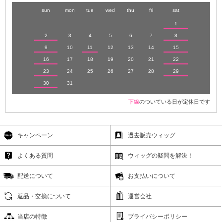
sun
mon
tue
wed
thu
fri
sat
1
2
3
4
5
6
7
8
9
10
11
12
13
14
15
16
17
18
19
20
21
22
23
24
25
26
27
28
29
30
31
下線
のついている日が定休日です
キャンペーン
過去販売ウィッグ
よくある質問
ウィッグの疑問を解決！
配送について
お支払いについて
返品・交換について
運営会社
当店の特徴
プライバシーポリシー