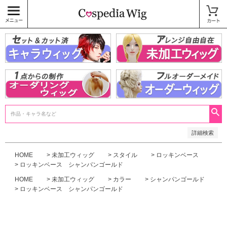
価格
〜
商品タグ
キャラウィッグ
未加工ウィッグ
ベースウィッグ
衣装
SALE中
検索
詳細検索
HOME
未加工ウィッグ
スタイル
ロッキンベース
ロッキンベース シャンパンゴールド
HOME
未加工ウィッグ
カラー
シャンパンゴールド
ロッキンベース シャンパンゴールド