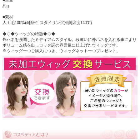
■重量
約g
■素材
人工毛100%(耐熱性:スタイリング推奨温度140℃)
◆◇◆ウィッグの特徴◆◇◆
外ハネを強調したミディアムスタイル。段違いに外ハネを入れる事により
ボリューム感を出しロック調の雰囲気に仕上げたウィッグです。
※ウィッグ一つご購入につき、ウィッグネット一つプレゼント。