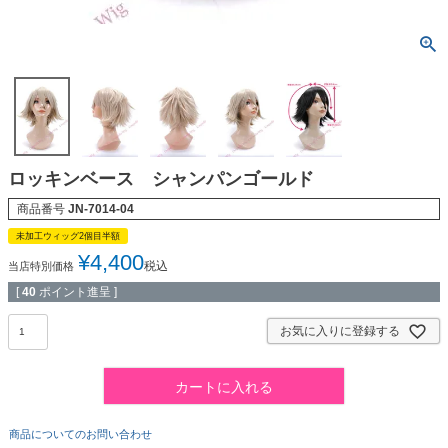
ロッキンベース シャンパンゴールド
商品番号
JN-7014-04
未加工ウィッグ2個目半額
¥
4,400
税込
当店特別価格
[
40
ポイント進呈 ]
お気に入りに登録する
カートに入れる
商品についてのお問い合わせ