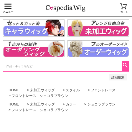
価格
〜
商品タグ
キャラウィッグ
未加工ウィッグ
ベースウィッグ
衣装
SALE中
検索
詳細検索
HOME
未加工ウィッグ
スタイル
フロントレース
フロントレース ショコラブラウン
HOME
未加工ウィッグ
カラー
ショコラブラウン
フロントレース ショコラブラウン