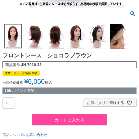
フロントレース ショコラブラウン
商品番号
JN-7016-33
未加工ウィッグ2個目半額
¥
6,050
税込
当店特別価格
[
55
ポイント進呈 ]
お気に入りに登録する
カートに入れる
商品についてのお問い合わせ