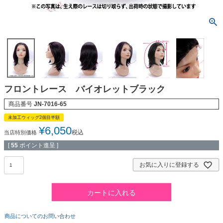
フロントレース バイオレットブラック
商品番号
JN-7016-65
未加工ウィッグ2個目半額
¥
6,050
税込
当店特別価格
[
55
ポイント進呈 ]
お気に入りに登録する
カートに入れる
商品についてのお問い合わせ