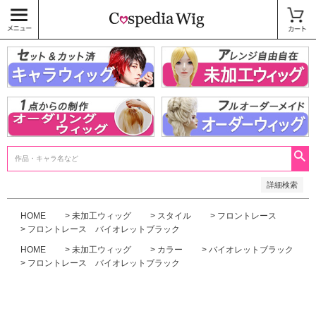
価格
〜
商品タグ
キャラウィッグ
未加工ウィッグ
ベースウィッグ
衣装
SALE中
検索
詳細検索
HOME
未加工ウィッグ
スタイル
フロントレース
フロントレース バイオレットブラック
HOME
未加工ウィッグ
カラー
バイオレットブラック
フロントレース バイオレットブラック