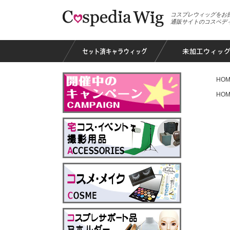
コスプレウィッグをお
通販サイトのコスペデ
HOM
HOM