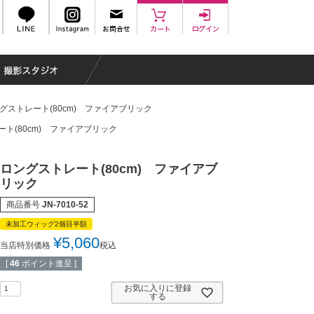
グストレート(80cm) ファイアブリック
ト(80cm) ファイアブリック
ロングストレート(80cm) ファイアブ
リック
商品番号
JN-7010-52
未加工ウィッグ2個目半額
¥
5,060
当店特別価格
税込
[
46
ポイント進呈 ]
お気に入りに登録
する