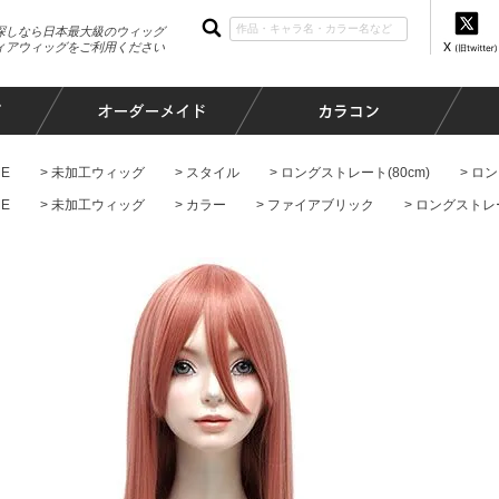
探しなら日本最大級のウィッグ
ィアウィッグをご利用ください
E
未加工ウィッグ
スタイル
ロングストレート(80cm)
ロン
E
未加工ウィッグ
カラー
ファイアブリック
ロングストレー