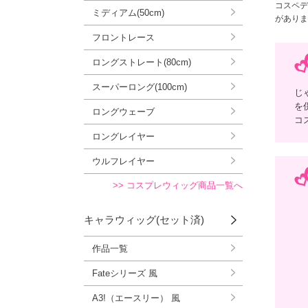
コスペデ
ミディアム(50cm)
がありま
フロントレース
ロングストレート(80cm)
スーパーロング(100cm)
じ
を
ロングウェーブ
コ
ロングレイヤー
ウルフレイヤー
>> コスプレウィッグ商品一覧へ
キャラウィッグ(セット済)
作品一覧
Fateシリーズ 風
A3!（エースリー） 風