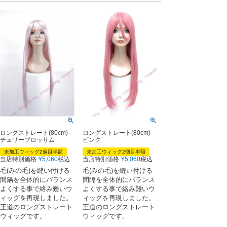
ロングストレート(80cm)
ロングストレート(80cm)
チェリーブロッサム
ピンク
未加工ウィッグ2個目半額
未加工ウィッグ2個目半額
当店特別価格
¥
5,060
税込
当店特別価格
¥
5,060
税込
毛(みの毛)を縫い付ける
毛(みの毛)を縫い付ける
間隔を全体的にバランス
間隔を全体的にバランス
よくする事で絡み難いウ
よくする事で絡み難いウ
ィッグを再現しました。
ィッグを再現しました。
王道のロングストレート
王道のロングストレート
ウィッグです。
ウィッグです。