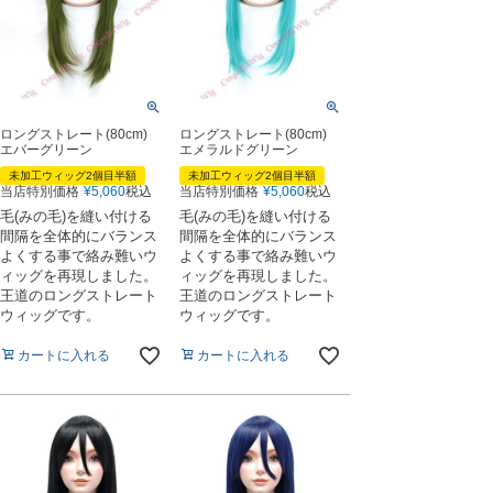
ロングストレート(80cm)
ロングストレート(80cm)
エバーグリーン
エメラルドグリーン
未加工ウィッグ2個目半額
未加工ウィッグ2個目半額
当店特別価格
¥
5,060
税込
当店特別価格
¥
5,060
税込
毛(みの毛)を縫い付ける
毛(みの毛)を縫い付ける
間隔を全体的にバランス
間隔を全体的にバランス
よくする事で絡み難いウ
よくする事で絡み難いウ
ィッグを再現しました。
ィッグを再現しました。
王道のロングストレート
王道のロングストレート
ウィッグです。
ウィッグです。
カートに入れる
カートに入れる