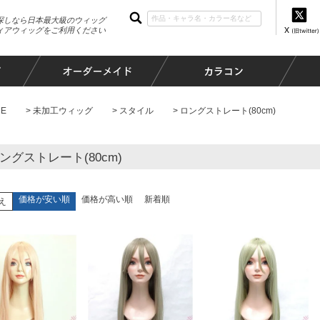
探しなら日本最大級のウィッグ
ィアウィッグをご利用ください
E
未加工ウィッグ
スタイル
ロングストレート(80cm)
ングストレート(80cm)
価格が安い順
価格が高い順
新着順
え