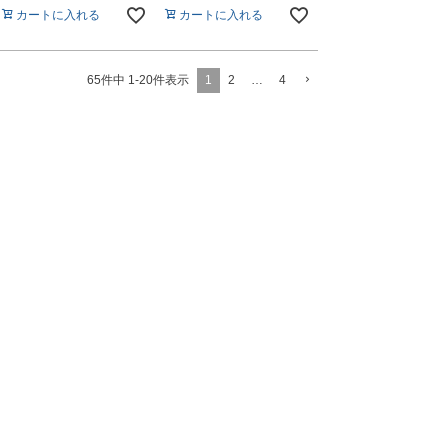
カートに入れる
カートに入れる
1
2
…
4
65
件中
1
-
20
件表示