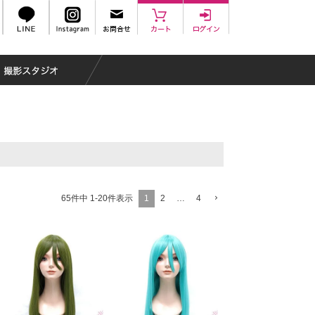
1
2
…
4
65
件中
1
-
20
件表示