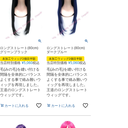
ロングストレート(80cm)
ロングストレート(80cm)
グリーンブラック
ダークブルー
未加工ウィッグ2個目半額
未加工ウィッグ2個目半額
当店特別価格
¥
5,060
税込
当店特別価格
¥
5,060
税込
毛(みの毛)を縫い付ける
毛(みの毛)を縫い付ける
間隔を全体的にバランス
間隔を全体的にバランス
よくする事で絡み難いウ
よくする事で絡み難いウ
ィッグを再現しました。
ィッグを再現しました。
王道のロングストレート
王道のロングストレート
ウィッグです。
ウィッグです。
カートに入れる
カートに入れる