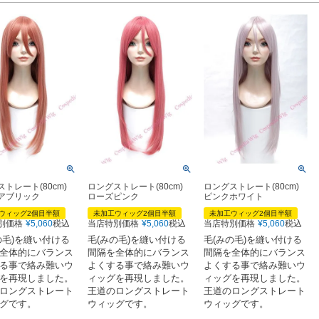
ストレート(80cm)
ロングストレート(80cm)
ロングストレート(80cm)
アブリック
ローズピンク
ピンクホワイト
ウィッグ2個目半額
未加工ウィッグ2個目半額
未加工ウィッグ2個目半額
別価格
¥
5,060
税込
当店特別価格
¥
5,060
税込
当店特別価格
¥
5,060
税込
の毛)を縫い付ける
毛(みの毛)を縫い付ける
毛(みの毛)を縫い付ける
全体的にバランス
間隔を全体的にバランス
間隔を全体的にバランス
る事で絡み難いウ
よくする事で絡み難いウ
よくする事で絡み難いウ
を再現しました。
ィッグを再現しました。
ィッグを再現しました。
ロングストレート
王道のロングストレート
王道のロングストレート
グです。
ウィッグです。
ウィッグです。