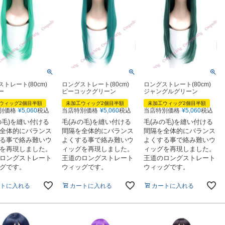
ストレート(80cm)
ロングストレート(80cm)
ロングストレート(80cm)
ー
ピーコックグリーン
ジャングルグリーン
ウィッグ2個目半額
未加工ウィッグ2個目半額
未加工ウィッグ2個目半額
別価格
¥
5,060
税込
当店特別価格
¥
5,060
税込
当店特別価格
¥
5,060
税込
の毛)を縫い付ける
毛(みの毛)を縫い付ける
毛(みの毛)を縫い付ける
全体的にバランス
間隔を全体的にバランス
間隔を全体的にバランス
る事で絡み難いウ
よくする事で絡み難いウ
よくする事で絡み難いウ
を再現しました。
ィッグを再現しました。
ィッグを再現しました。
ロングストレート
王道のロングストレート
王道のロングストレート
グです。
ウィッグです。
ウィッグです。
トに入れる
カートに入れる
カートに入れる