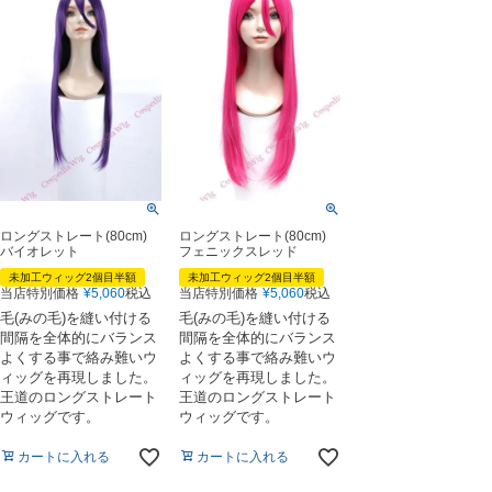
ロングストレート(80cm)
ロングストレート(80cm)
バイオレット
フェニックスレッド
未加工ウィッグ2個目半額
未加工ウィッグ2個目半額
当店特別価格
¥
5,060
税込
当店特別価格
¥
5,060
税込
毛(みの毛)を縫い付ける
毛(みの毛)を縫い付ける
間隔を全体的にバランス
間隔を全体的にバランス
よくする事で絡み難いウ
よくする事で絡み難いウ
ィッグを再現しました。
ィッグを再現しました。
王道のロングストレート
王道のロングストレート
ウィッグです。
ウィッグです。
カートに入れる
カートに入れる