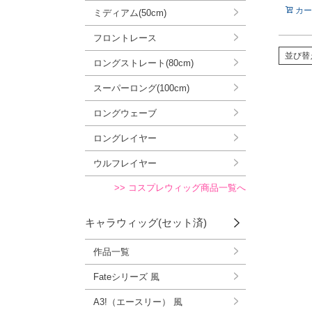
カー
ミディアム(50cm)
フロントレース
並び替
ロングストレート(80cm)
スーパーロング(100cm)
ロングウェーブ
ロングレイヤー
ウルフレイヤー
>> コスプレウィッグ商品一覧へ
キャラウィッグ(セット済)
作品一覧
Fateシリーズ 風
A3!（エースリー） 風