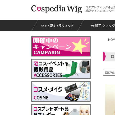
コスプレウィッグをお
通販サイトのコスペデ
HOM
ロ
並び替