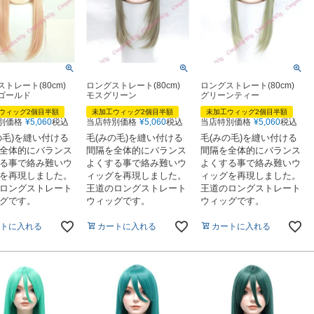
ストレート(80cm)
ロングストレート(80cm)
ロングストレート(80cm)
ゴールド
モスグリーン
グリーンティー
ウィッグ2個目半額
未加工ウィッグ2個目半額
未加工ウィッグ2個目半額
別価格
¥
5,060
税込
当店特別価格
¥
5,060
税込
当店特別価格
¥
5,060
税込
の毛)を縫い付ける
毛(みの毛)を縫い付ける
毛(みの毛)を縫い付ける
全体的にバランス
間隔を全体的にバランス
間隔を全体的にバランス
る事で絡み難いウ
よくする事で絡み難いウ
よくする事で絡み難いウ
を再現しました。
ィッグを再現しました。
ィッグを再現しました。
ロングストレート
王道のロングストレート
王道のロングストレート
グです。
ウィッグです。
ウィッグです。
トに入れる
カートに入れる
カートに入れる