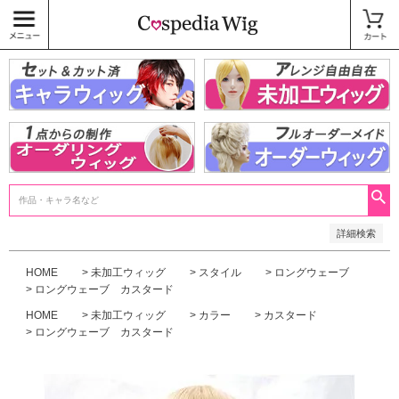
価格
〜
商品タグ
キャラウィッグ
未加工ウィッグ
ベースウィッグ
衣装
SALE中
検索
詳細検索
HOME
未加工ウィッグ
スタイル
ロングウェーブ
ロングウェーブ カスタード
HOME
未加工ウィッグ
カラー
カスタード
ロングウェーブ カスタード