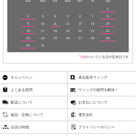
sun
mon
tue
wed
thu
fri
sat
1
2
3
4
5
6
7
8
9
10
11
12
13
14
15
16
17
18
19
20
21
22
23
24
25
26
27
28
29
30
31
下線
のついている日が定休日です
キャンペーン
過去販売ウィッグ
よくある質問
ウィッグの疑問を解決！
配送について
お支払いについて
返品・交換について
運営会社
当店の特徴
プライバシーポリシー