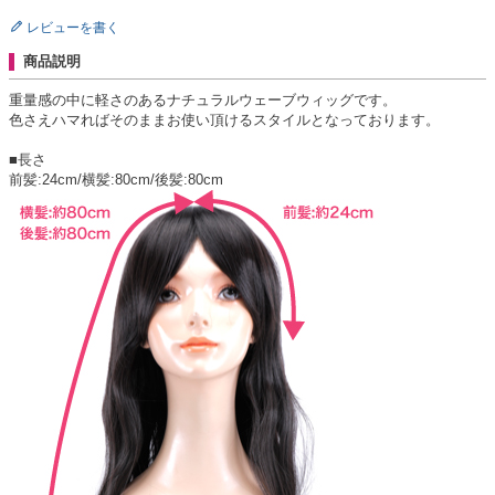
レビューを書く
商品説明
重量感の中に軽さのあるナチュラルウェーブウィッグです。
色さえハマればそのままお使い頂けるスタイルとなっております。
■長さ
前髪:24cm/横髪:80cm/後髪:80cm