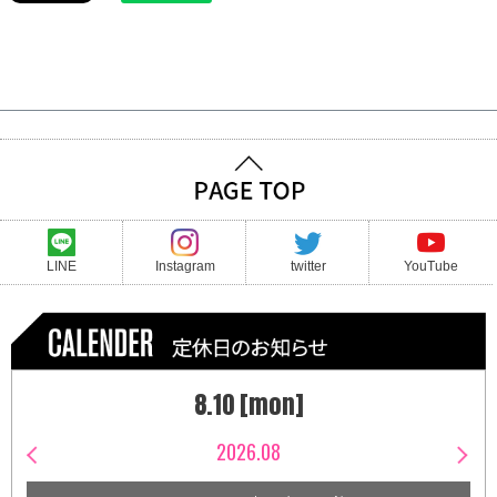
LINE
Instagram
twitter
YouTube
8.10 [mon]
2026.08