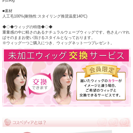
約296g
■素材
人工毛100%(耐熱性:スタイリング推奨温度140℃)
◆◇◆ウィッグの特徴◆◇◆
重量感の中に軽さのあるナチュラルウェーブウィッグです。色さえハマれ
ばそのままお使い頂けるスタイルとなっております。
※ウィッグ一つご購入につき、ウィッグネット一つプレゼント。