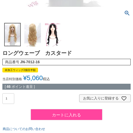
ロングウェーブ カスタード
商品番号
JN-7012-16
未加工ウィッグ2個目半額
¥
5,060
税込
当店特別価格
[
46
ポイント進呈 ]
お気に入りに登録する
カートに入れる
商品についてのお問い合わせ