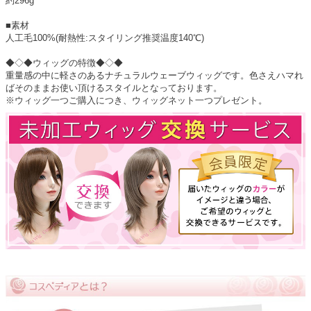
約296g
■素材
人工毛100%(耐熱性:スタイリング推奨温度140℃)
◆◇◆ウィッグの特徴◆◇◆
重量感の中に軽さのあるナチュラルウェーブウィッグです。色さえハマれ
ばそのままお使い頂けるスタイルとなっております。
※ウィッグ一つご購入につき、ウィッグネット一つプレゼント。