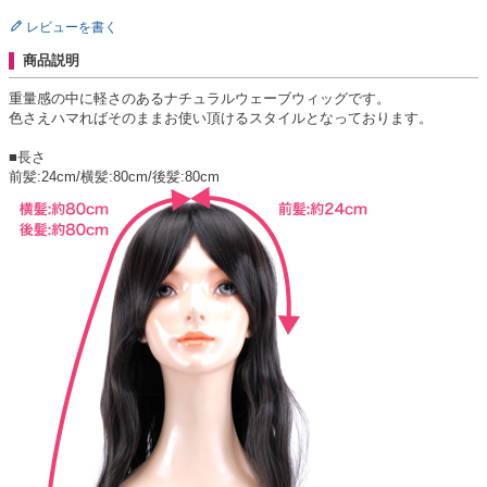
レビューを書く
商品説明
重量感の中に軽さのあるナチュラルウェーブウィッグです。
色さえハマればそのままお使い頂けるスタイルとなっております。
■長さ
前髪:24cm/横髪:80cm/後髪:80cm