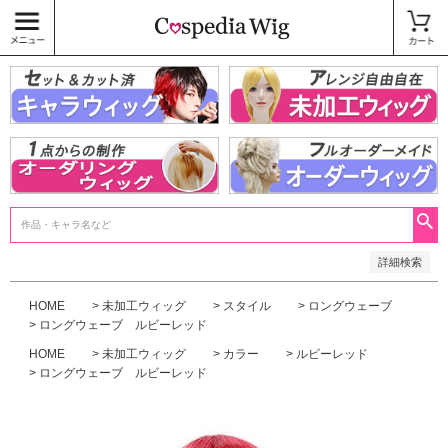
価格
〜
商品タグ
キャラウィッグ
未加工ウィッグ
ベースウィッグ
衣装
SALE中
検索
詳細検索
HOME
未加工ウィッグ
スタイル
ロングウェーブ
ロングウェーブ ルビーレッド
HOME
未加工ウィッグ
カラー
ルビーレッド
ロングウェーブ ルビーレッド