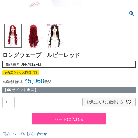
ロングウェーブ ルビーレッド
商品番号
JN-7012-43
未加工ウィッグ2個目半額
¥
5,060
税込
当店特別価格
[
46
ポイント進呈 ]
お気に入りに登録する
カートに入れる
商品についてのお問い合わせ