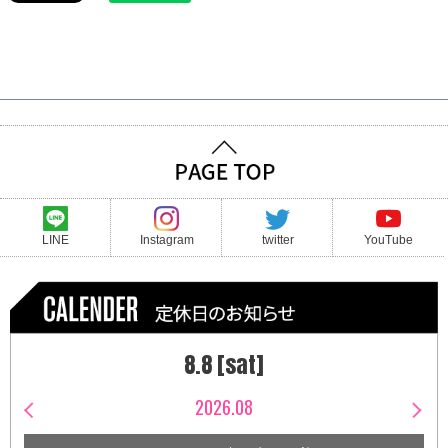
LINE
Instagram
twitter
YouTube
8.8 [sat]
2026.08