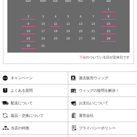
sun
mon
tue
wed
thu
fri
sat
1
2
3
4
5
6
7
8
9
10
11
12
13
14
15
16
17
18
19
20
21
22
23
24
25
26
27
28
29
30
31
下線
のついている日が定休日です
キャンペーン
過去販売ウィッグ
よくある質問
ウィッグの疑問を解決！
配送について
お支払いについて
返品・交換について
運営会社
当店の特徴
プライバシーポリシー