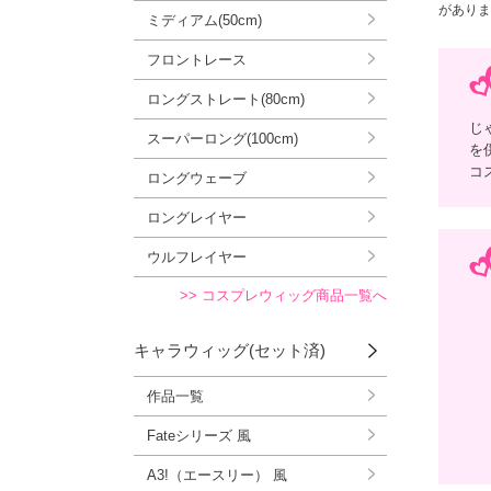
がありま
ミディアム(50cm)
フロントレース
ロングストレート(80cm)
じ
スーパーロング(100cm)
を
コ
ロングウェーブ
ロングレイヤー
ウルフレイヤー
>> コスプレウィッグ商品一覧へ
キャラウィッグ(セット済)
作品一覧
Fateシリーズ 風
A3!（エースリー） 風