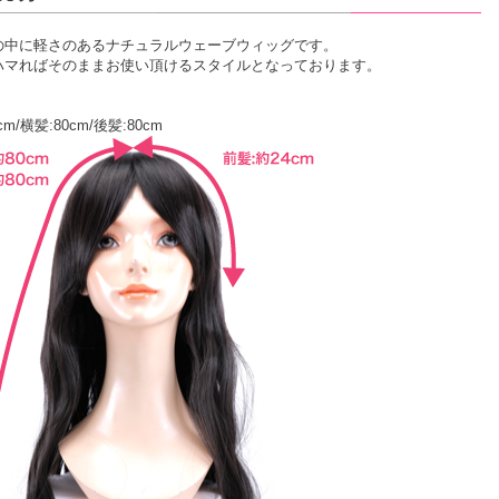
の中に軽さのあるナチュラルウェーブウィッグです。
ハマればそのままお使い頂けるスタイルとなっております。
cm/横髪:80cm/後髪:80cm