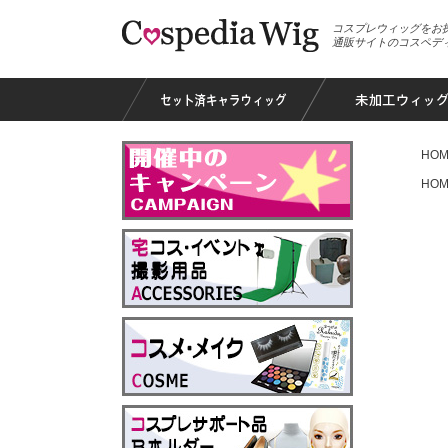
コスプレウィッグをお
通販サイトのコスペデ
HOM
HOM