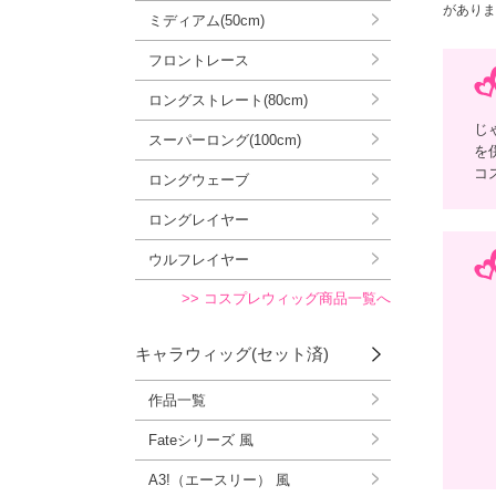
がありま
ミディアム(50cm)
フロントレース
ロングストレート(80cm)
じ
スーパーロング(100cm)
を
コ
ロングウェーブ
ロングレイヤー
ウルフレイヤー
>> コスプレウィッグ商品一覧へ
キャラウィッグ(セット済)
作品一覧
Fateシリーズ 風
A3!（エースリー） 風