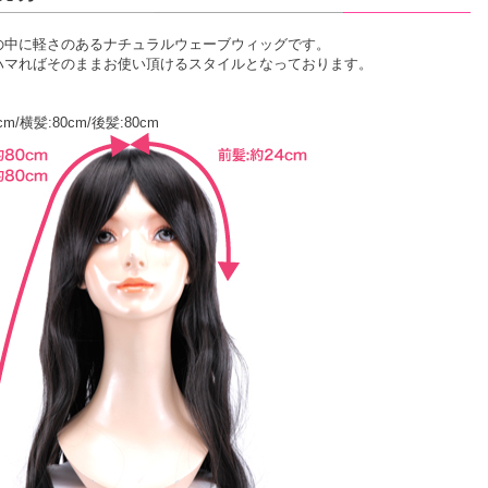
の中に軽さのあるナチュラルウェーブウィッグです。
ハマればそのままお使い頂けるスタイルとなっております。
cm/横髪:80cm/後髪:80cm