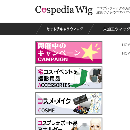
コスプレウィッグをお
通販サイトのコスペデ
HOM
HOM