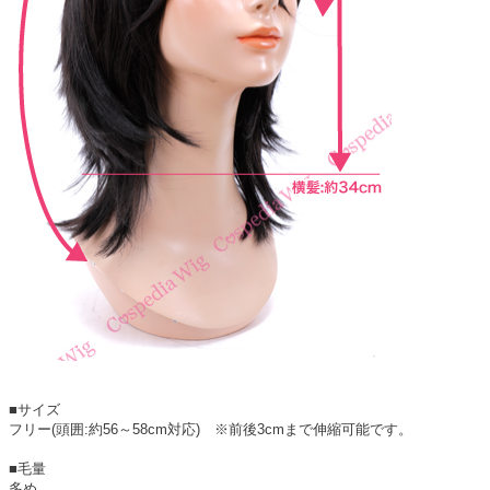
■サイズ
フリー(頭囲:約56～58cm対応) ※前後3cmまで伸縮可能です。
■毛量
多め