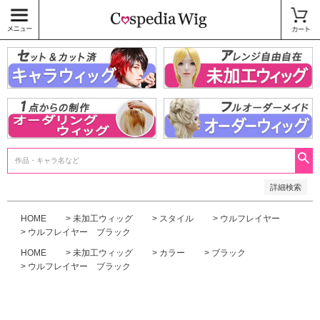
価格
〜
商品タグ
キャラウィッグ
未加工ウィッグ
ベースウィッグ
衣装
SALE中
検索
詳細検索
HOME
未加工ウィッグ
スタイル
ウルフレイヤー
ウルフレイヤー ブラック
HOME
未加工ウィッグ
カラー
ブラック
ウルフレイヤー ブラック