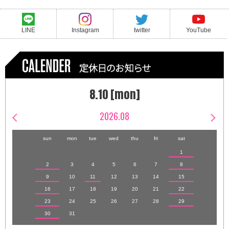
LINE
Instagram
twitter
YouTube
8.10 [mon]
2026.08
sun
mon
tue
wed
thu
fri
sat
1
2
3
4
5
6
7
8
9
10
11
12
13
14
15
16
17
18
19
20
21
22
23
24
25
26
27
28
29
30
31