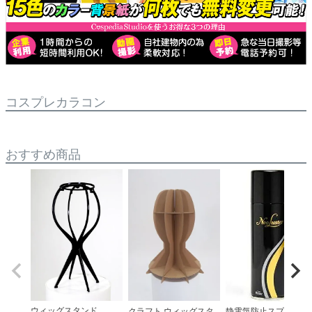
コスプレカラコン
おすすめ商品
ウィッグスタンド
クラフト ウィッグスタ
静電気防止スプレー(ネ