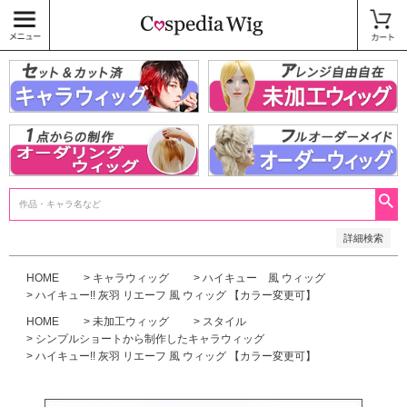
価格
〜
商品タグ
キャラウィッグ
未加工ウィッグ
ベースウィッグ
衣装
SALE中
検索
詳細検索
HOME
キャラウィッグ
ハイキュー 風 ウィッグ
ハイキュー!! 灰羽 リエーフ 風 ウィッグ 【カラー変更可】
HOME
未加工ウィッグ
スタイル
シンプルショートから制作したキャラウィッグ
ハイキュー!! 灰羽 リエーフ 風 ウィッグ 【カラー変更可】