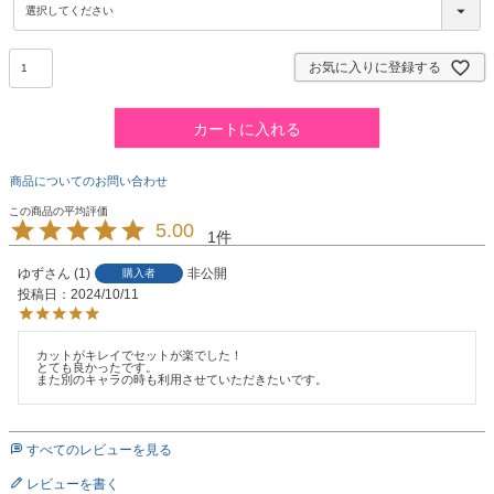
必
須
)
お気に入りに登録する
カートに入れる
商品についてのお問い合わせ
5.00
1
ゆず
1
非公開
購入者
投稿日
2024/10/11
カットがキレイでセットが楽でした！

とても良かったです。

また別のキャラの時も利用させていただきたいです。
すべてのレビューを見る
レビューを書く