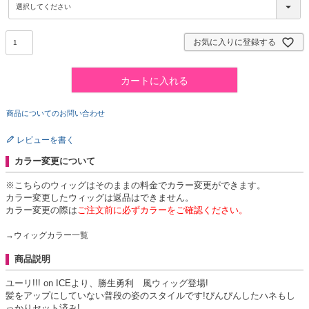
必
須
)
お気に入りに登録する
カートに入れる
商品についてのお問い合わせ
レビューを書く
カラー変更について
※こちらのウィッグはそのままの料金でカラー変更ができます。
カラー変更したウィッグは返品はできません。
カラー変更の際は
ご注文前に必ずカラーをご確認ください。
→ウィッグカラー一覧
商品説明
ユーリ!!! on ICEより、勝生勇利 風ウィッグ登場!
髪をアップにしていない普段の姿のスタイルです!ぴんぴんしたハネもし
っかりセット済み!