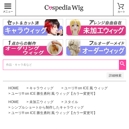
価格
〜
商品タグ
キャラウィッグ
未加工ウィッグ
ベースウィッグ
衣装
SALE中
検索
詳細検索
HOME
キャラウィッグ
ユーリ!!! on ICE 風 ウィッグ
ユーリ!!! on ICE 勝生勇利 風 ウィッグ【カラー変更可】
HOME
未加工ウィッグ
スタイル
シンプルショートから制作したキャラウィッグ
ユーリ!!! on ICE 勝生勇利 風 ウィッグ【カラー変更可】