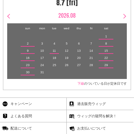
8.7 [fri]
2026.08
sun
mon
tue
wed
thu
fri
sat
1
2
3
4
5
6
7
8
9
10
11
12
13
14
15
16
17
18
19
20
21
22
23
24
25
26
27
28
29
30
31
下線
のついている日が定休日です
キャンペーン
過去販売ウィッグ
よくある質問
ウィッグの疑問を解決！
配送について
お支払いについて