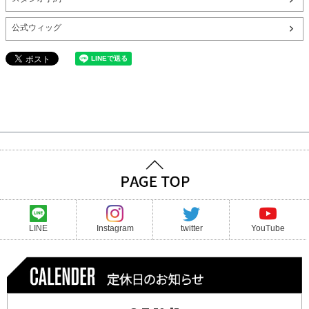
公式ウィッグ
LINE
Instagram
twitter
YouTube