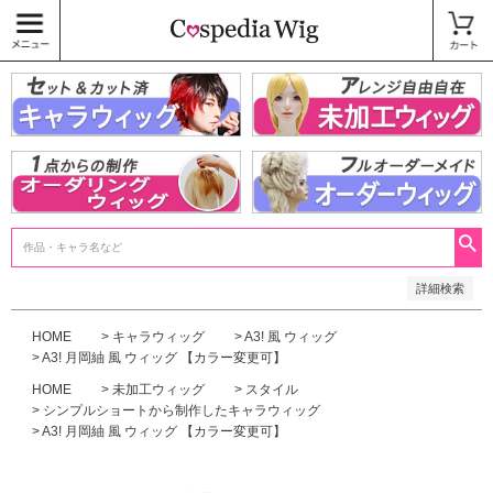
価格
〜
商品タグ
キャラウィッグ
未加工ウィッグ
ベースウィッグ
衣装
SALE中
検索
詳細検索
HOME
キャラウィッグ
A3! 風 ウィッグ
A3! 月岡紬 風 ウィッグ 【カラー変更可】
HOME
未加工ウィッグ
スタイル
シンプルショートから制作したキャラウィッグ
A3! 月岡紬 風 ウィッグ 【カラー変更可】