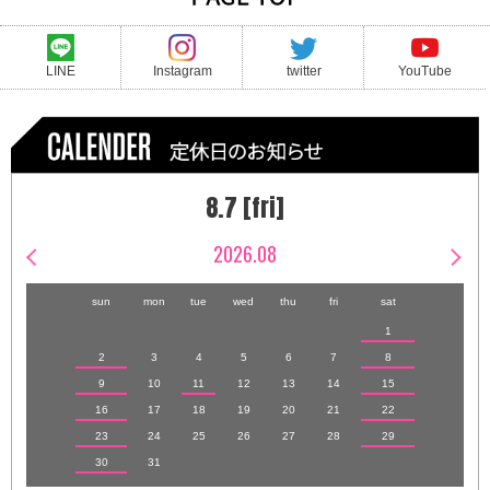
LINE
Instagram
twitter
YouTube
8.7 [fri]
2026.08
sun
mon
tue
wed
thu
fri
sat
1
2
3
4
5
6
7
8
9
10
11
12
13
14
15
16
17
18
19
20
21
22
23
24
25
26
27
28
29
30
31