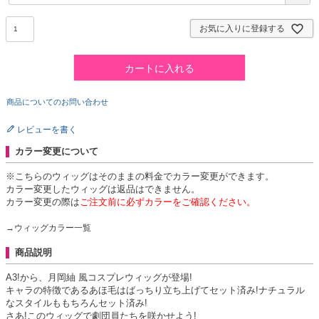
)
お気に入りに登録する
カートに入れる
商品についてのお問い合わせ
レビューを書く
カラー変更について
※こちらのウィッグはそのままの料金でカラー変更ができます。
カラー変更したウィッグは返品はできません。
カラー変更の際は
ご注文前に必ずカラーをご確認ください。
→ウィッグカラー一覧
商品説明
A3!から、月岡紬 風コスプレウィッグが登場!
キャラの特徴であるあほ毛はばっちり立ち上げてセット済み!ナチュラル
なスタイルももちろんセット済み!
さあ!このウィッグで劇団員たちを咲かせよう!