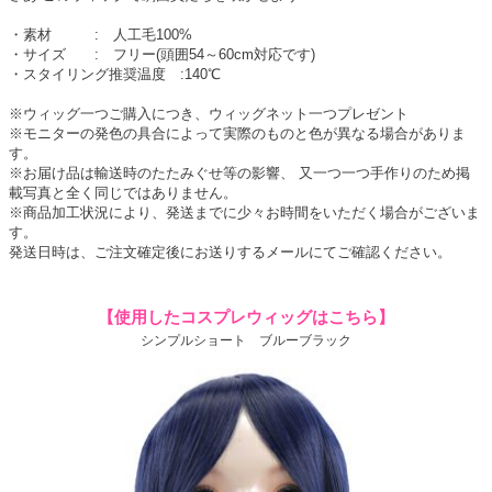
・素材 : 人工毛100%
・サイズ : フリー(頭囲54～60cm対応です)
・スタイリング推奨温度 :140℃
※ウィッグ一つご購入につき、ウィッグネット一つプレゼント
※モニターの発色の具合によって実際のものと色が異なる場合がありま
す。
※お届け品は輸送時のたたみぐせ等の影響、 又一つ一つ手作りのため掲
載写真と全く同じではありません。
※商品加工状況により、発送までに少々お時間をいただく場合がございま
す。
発送日時は、ご注文確定後にお送りするメールにてご確認ください。
【使用したコスプレウィッグはこちら】
シンプルショート ブルーブラック