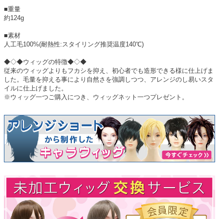
■重量
約124g
■素材
人工毛100%(耐熱性:スタイリング推奨温度140℃)
◆◇◆ウィッグの特徴◆◇◆
従来のウィッグよりもフカシを抑え、初心者でも造形できる様に仕上げま
した。毛量を抑える事により自然さを強調しつつ、アレンジのし易いスタ
イルに仕上げました。
※ウィッグ一つご購入につき、ウィッグネット一つプレゼント。