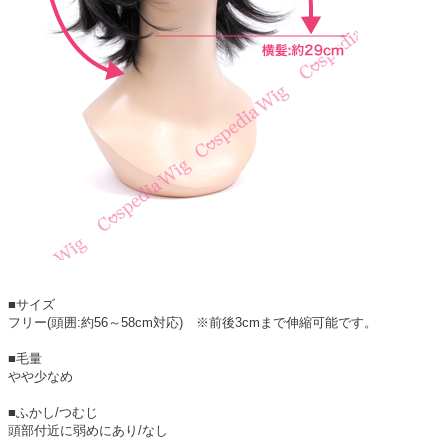
■サイズ
フリー(頭囲:約56～58cm対応) ※前後3cmまで伸縮可能です。
■毛量
やや少なめ
■ふかし/つむじ
頭部付近に弱めにあり/なし