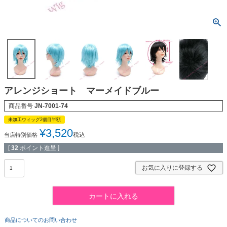
アレンジショート マーメイドブルー
商品番号
JN-7001-74
未加工ウィッグ2個目半額
¥
3,520
税込
当店特別価格
[
32
ポイント進呈 ]
お気に入りに登録する
カートに入れる
商品についてのお問い合わせ