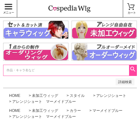
価格
〜
商品タグ
キャラウィッグ
未加工ウィッグ
ベースウィッグ
衣装
SALE中
検索
詳細検索
HOME
未加工ウィッグ
スタイル
アレンジショート
アレンジショート マーメイドブルー
HOME
未加工ウィッグ
カラー
マーメイドブルー
アレンジショート マーメイドブルー