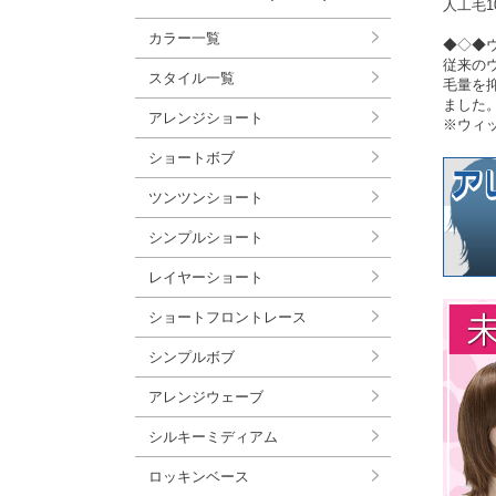
人工毛1
カラー一覧
◆◇◆
従来の
スタイル一覧
毛量を
ました
アレンジショート
※ウィ
ショートボブ
ツンツンショート
シンプルショート
レイヤーショート
ショートフロントレース
シンプルボブ
アレンジウェーブ
シルキーミディアム
ロッキンベース