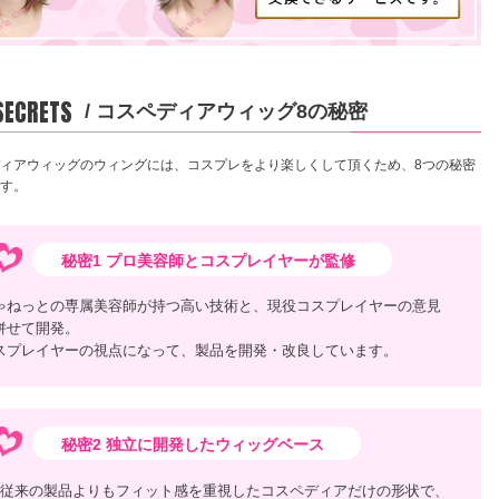
 SECRETS
/ コスペディアウィッグ8の秘密
ィアウィッグのウィングには、コスプレをより楽しくして頂くため、8つの秘密
す。
秘密1 プロ美容師とコスプレイヤーが監修
ゃねっとの専属美容師が持つ高い技術と、現役コスプレイヤーの意見
併せて開発。
スプレイヤーの視点になって、製品を開発・改良しています。
秘密2 独立に開発したウィッグベース
従来の製品よりもフィット感を重視したコスペディアだけの形状で、