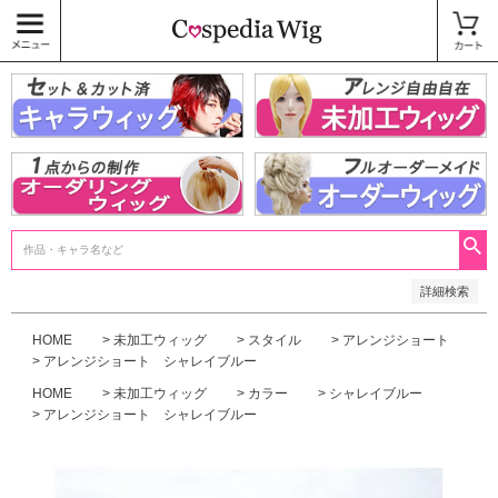
価格
〜
商品タグ
キャラウィッグ
未加工ウィッグ
ベースウィッグ
衣装
SALE中
検索
詳細検索
HOME
未加工ウィッグ
スタイル
アレンジショート
アレンジショート シャレイブルー
HOME
未加工ウィッグ
カラー
シャレイブルー
アレンジショート シャレイブルー