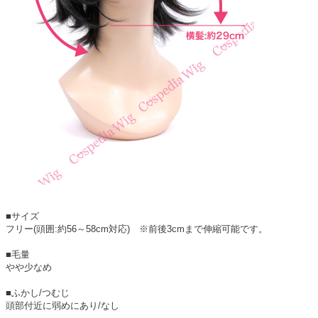
■サイズ
フリー(頭囲:約56～58cm対応) ※前後3cmまで伸縮可能です。
■毛量
やや少なめ
■ふかし/つむじ
頭部付近に弱めにあり/なし