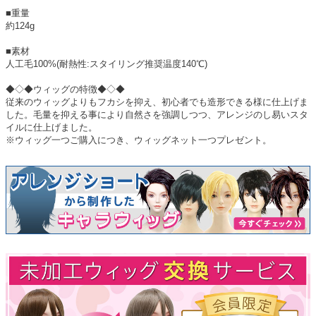
■重量
約124g
■素材
人工毛100%(耐熱性:スタイリング推奨温度140℃)
◆◇◆ウィッグの特徴◆◇◆
従来のウィッグよりもフカシを抑え、初心者でも造形できる様に仕上げま
した。毛量を抑える事により自然さを強調しつつ、アレンジのし易いスタ
イルに仕上げました。
※ウィッグ一つご購入につき、ウィッグネット一つプレゼント。