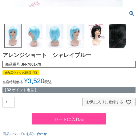
アレンジショート シャレイブルー
商品番号
JN-7001-79
未加工ウィッグ2個目半額
¥
3,520
税込
当店特別価格
[
32
ポイント進呈 ]
お気に入りに登録する
カートに入れる
商品についてのお問い合わせ