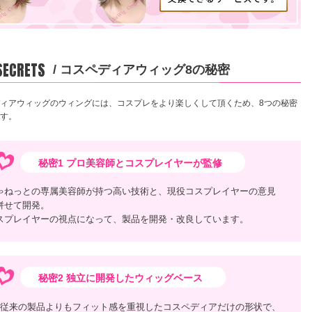
 SECRETS
/ コスペディアウィッグ8の秘密
ィアウィッグのウィングには、コスプレをより楽しくして頂くため、8つの秘密
す。
秘密1 プロ美容師とコスプレイヤーが監修
ゃねっとの専属美容師が持つ高い技術と、現役コスプレイヤーの意見
併せて開発。
スプレイヤーの視点になって、製品を開発・改良しています。
秘密2 独立に開発したウィッグベース
従来の製品よりもフィット感を重視したコスペディアだけの形状で、