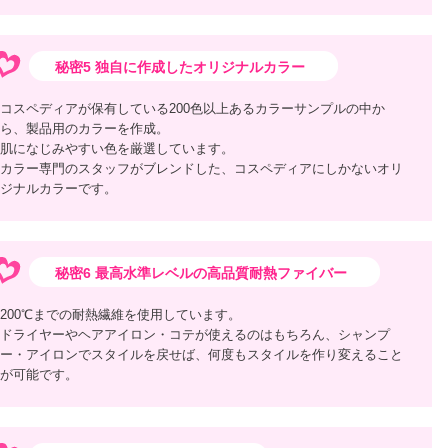
秘密5 独自に作成したオリジナルカラー
コスペディアが保有している200色以上あるカラーサンプルの中か
ら、製品用のカラーを作成。
肌になじみやすい色を厳選しています。
カラー専門のスタッフがブレンドした、コスペディアにしかないオリ
ジナルカラーです。
秘密6 最高水準レベルの高品質耐熱ファイバー
200℃までの耐熱繊維を使用しています。
ドライヤーやヘアアイロン・コテが使えるのはもちろん、シャンプ
ー・アイロンでスタイルを戻せば、何度もスタイルを作り変えること
が可能です。