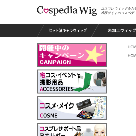
コスプレウィッグをお
通販サイトのコスペデ
HOM
HOM