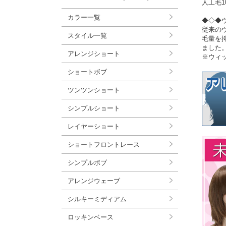
人工毛1
カラー一覧
◆◇◆
従来の
スタイル一覧
毛量を
ました
アレンジショート
※ウィ
ショートボブ
ツンツンショート
シンプルショート
レイヤーショート
ショートフロントレース
シンプルボブ
アレンジウェーブ
シルキーミディアム
ロッキンベース