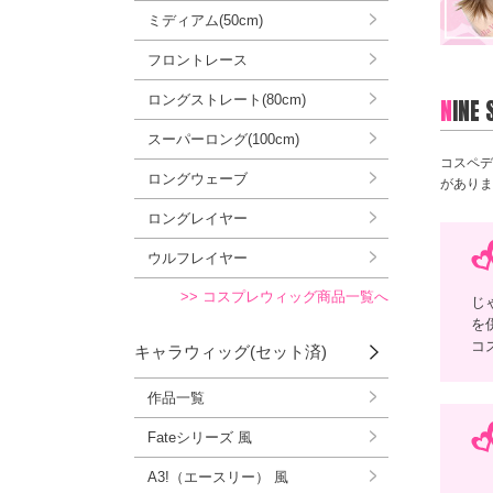
ミディアム(50cm)
フロントレース
ロングストレート(80cm)
N
INE
スーパーロング(100cm)
コスペデ
ロングウェーブ
がありま
ロングレイヤー
ウルフレイヤー
>> コスプレウィッグ商品一覧へ
じ
を
コ
キャラウィッグ(セット済)
作品一覧
Fateシリーズ 風
A3!（エースリー） 風