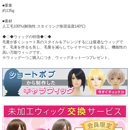
■重量
約135g
■素材
人工毛100%(耐熱性:スタイリング推奨温度140℃)
◆◇◆ウィッグの特徴◆◇◆
毛量が多くショート系のスタイルをアレンジするには最適なウィッグで
す。毛束を作るも良し、毛量を減らしてレイヤーにするも良し、機能性の
高い万能ウィッグです。
※ウィッグ一つご購入につき、ウィッグネット一つプレゼント。