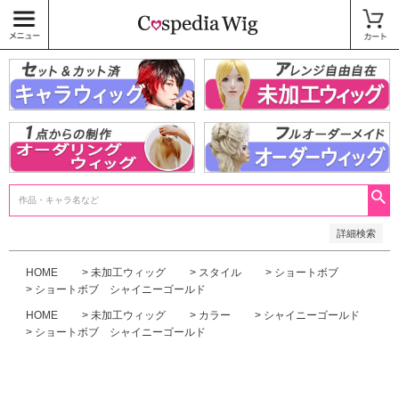
価格
〜
商品タグ
キャラウィッグ
未加工ウィッグ
ベースウィッグ
衣装
SALE中
検索
詳細検索
HOME
未加工ウィッグ
スタイル
ショートボブ
ショートボブ シャイニーゴールド
HOME
未加工ウィッグ
カラー
シャイニーゴールド
ショートボブ シャイニーゴールド