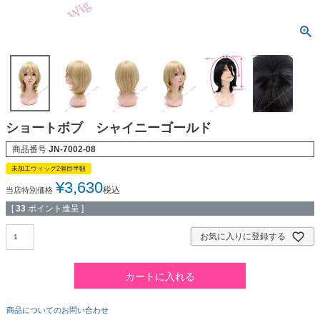
ショートボブ シャイニーゴールド
商品番号
JN-7002-08
未加工ウィッグ2個目半額
¥
3,630
税込
当店特別価格
[
33
ポイント進呈 ]
お気に入りに登録する
カートに入れる
商品についてのお問い合わせ