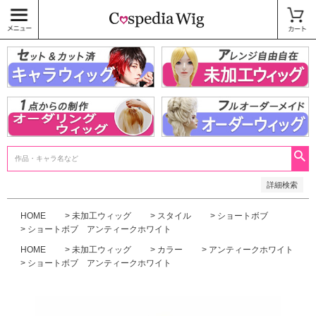
価格
〜
商品タグ
キャラウィッグ
未加工ウィッグ
ベースウィッグ
衣装
SALE中
検索
詳細検索
HOME
未加工ウィッグ
スタイル
ショートボブ
ショートボブ アンティークホワイト
HOME
未加工ウィッグ
カラー
アンティークホワイト
ショートボブ アンティークホワイト