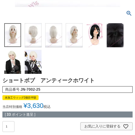
ショートボブ アンティークホワイト
商品番号
JN-7002-25
未加工ウィッグ2個目半額
¥
3,630
税込
当店特別価格
[
33
ポイント進呈 ]
お気に入りに登録する