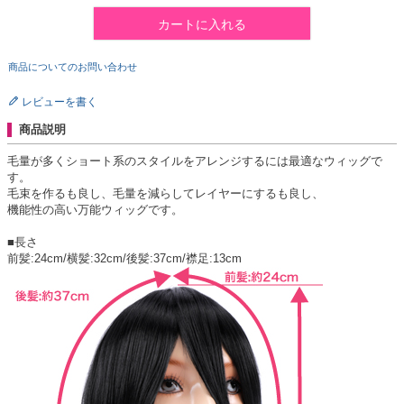
カートに入れる
商品についてのお問い合わせ
レビューを書く
商品説明
毛量が多くショート系のスタイルをアレンジするには最適なウィッグで
す。
毛束を作るも良し、毛量を減らしてレイヤーにするも良し、
機能性の高い万能ウィッグです。
■長さ
前髪:24cm/横髪:32cm/後髪:37cm/襟足:13cm