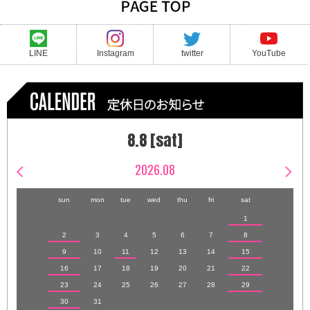
LINE
Instagram
twitter
YouTube
8.8 [sat]
2026.08
sun
mon
tue
wed
thu
fri
sat
1
2
3
4
5
6
7
8
9
10
11
12
13
14
15
16
17
18
19
20
21
22
23
24
25
26
27
28
29
30
31