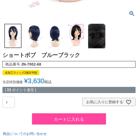
ショートボブ ブルーブラック
商品番号
JN-7002-68
未加工ウィッグ2個目半額
¥
3,630
税込
当店特別価格
[
33
ポイント進呈 ]
お気に入りに登録する
カートに入れる
商品についてのお問い合わせ