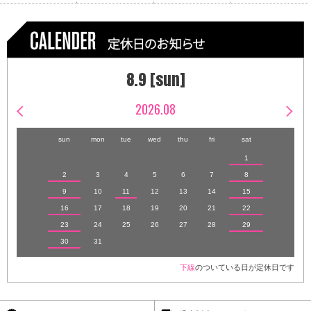
8.9 [sun]
2026.08
sun
mon
tue
wed
thu
fri
sat
1
2
3
4
5
6
7
8
9
10
11
12
13
14
15
16
17
18
19
20
21
22
23
24
25
26
27
28
29
30
31
下線
のついている日が定休日です