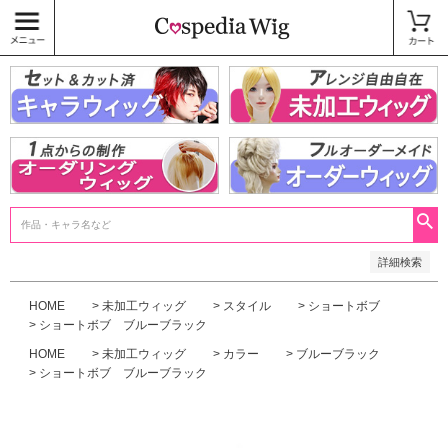
価格
〜
商品タグ
キャラウィッグ
未加工ウィッグ
ベースウィッグ
衣装
SALE中
検索
詳細検索
HOME
未加工ウィッグ
スタイル
ショートボブ
ショートボブ ブルーブラック
HOME
未加工ウィッグ
カラー
ブルーブラック
ショートボブ ブルーブラック