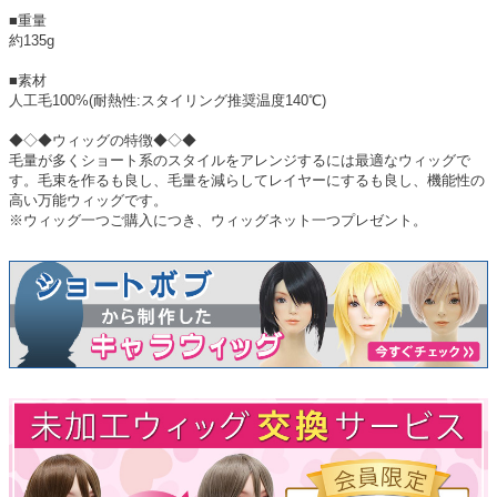
■重量
約135g
■素材
人工毛100%(耐熱性:スタイリング推奨温度140℃)
◆◇◆ウィッグの特徴◆◇◆
毛量が多くショート系のスタイルをアレンジするには最適なウィッグで
す。毛束を作るも良し、毛量を減らしてレイヤーにするも良し、機能性の
高い万能ウィッグです。
※ウィッグ一つご購入につき、ウィッグネット一つプレゼント。