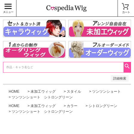
価格
〜
商品タグ
キャラウィッグ
未加工ウィッグ
ベースウィッグ
衣装
SALE中
検索
詳細検索
HOME
未加工ウィッグ
スタイル
ツンツンショート
ツンツンショート シトロングリーン
HOME
未加工ウィッグ
カラー
シトロングリーン
ツンツンショート シトロングリーン