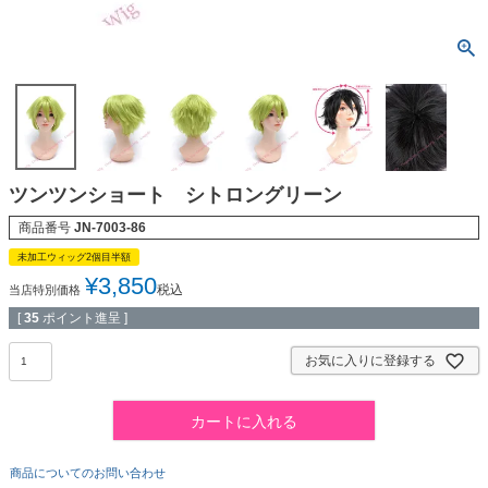
ツンツンショート シトロングリーン
商品番号
JN-7003-86
未加工ウィッグ2個目半額
¥
3,850
税込
当店特別価格
[
35
ポイント進呈 ]
お気に入りに登録する
カートに入れる
商品についてのお問い合わせ