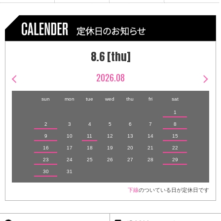
8.6 [thu]
2026.08
sun
mon
tue
wed
thu
fri
sat
1
2
3
4
5
6
7
8
9
10
11
12
13
14
15
16
17
18
19
20
21
22
23
24
25
26
27
28
29
30
31
下線
のついている日が定休日です