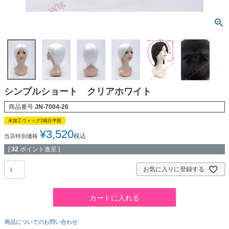
シンプルショート クリアホワイト
商品番号
JN-7004-26
未加工ウィッグ2個目半額
¥
3,520
税込
当店特別価格
[
32
ポイント進呈 ]
お気に入りに登録する
カートに入れる
商品についてのお問い合わせ