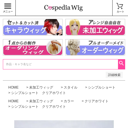
価格
〜
商品タグ
キャラウィッグ
未加工ウィッグ
ベースウィッグ
衣装
SALE中
検索
詳細検索
HOME
未加工ウィッグ
スタイル
シンプルショート
シンプルショート クリアホワイト
HOME
未加工ウィッグ
カラー
クリアホワイト
シンプルショート クリアホワイト