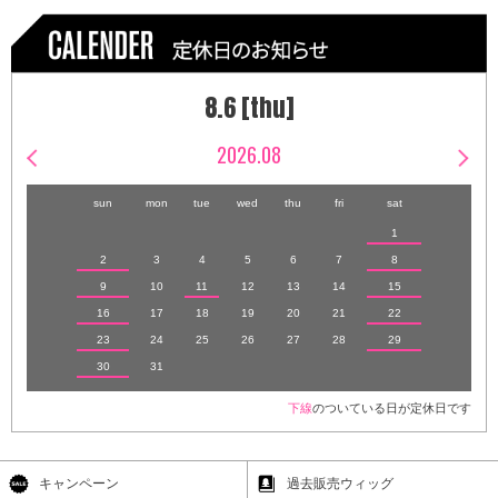
8.6 [thu]
2026.08
sun
mon
tue
wed
thu
fri
sat
1
2
3
4
5
6
7
8
9
10
11
12
13
14
15
16
17
18
19
20
21
22
23
24
25
26
27
28
29
30
31
下線
のついている日が定休日です
キャンペーン
過去販売ウィッグ