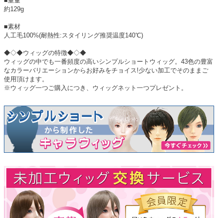
■重量
約129g
■素材
人工毛100%(耐熱性:スタイリング推奨温度140℃)
◆◇◆ウィッグの特徴◆◇◆
ウィッグの中でも一番頻度の高いシンプルショートウィッグ。43色の豊富
なカラーバリエーションからお好みをチョイス!少ない加工でそのままご
使用頂けます。
※ウィッグ一つご購入につき、ウィッグネット一つプレゼント。