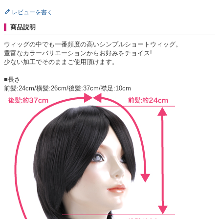
レビューを書く
商品説明
ウィッグの中でも一番頻度の高いシンプルショートウィッグ。
豊富なカラーバリエーションからお好みをチョイス!
少ない加工でそのままご使用頂けます。
■長さ
前髪:24cm/横髪:26cm/後髪:37cm/襟足:10cm