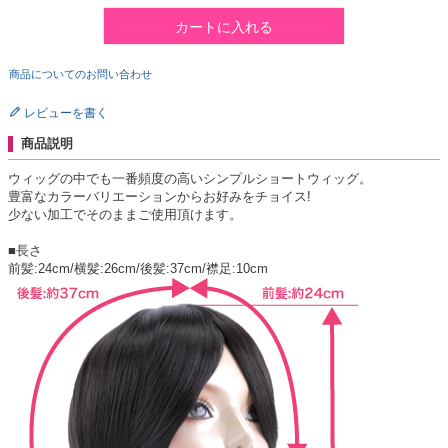
カートに入れる
商品についてのお問い合わせ
レビューを書く
商品説明
ウィッグの中でも一番頻度の高いシンプルショートウィッグ。
豊富なカラーバリエーションからお好みをチョイス!
少ない加工でそのままご使用頂けます。
■長さ
前髪:24cm/横髪:26cm/後髪:37cm/襟足:10cm