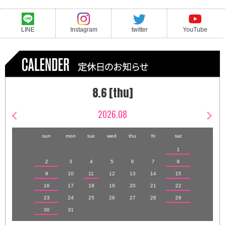
LINE
Instagram
twitter
YouTube
8.6 [thu]
2026.08
sun
mon
tue
wed
thu
fri
sat
1
2
3
4
5
6
7
8
9
10
11
12
13
14
15
16
17
18
19
20
21
22
23
24
25
26
27
28
29
30
31