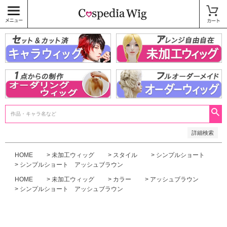
価格
〜
商品タグ
キャラウィッグ
未加工ウィッグ
ベースウィッグ
衣装
SALE中
検索
詳細検索
HOME
未加工ウィッグ
スタイル
シンプルショート
シンプルショート アッシュブラウン
HOME
未加工ウィッグ
カラー
アッシュブラウン
シンプルショート アッシュブラウン