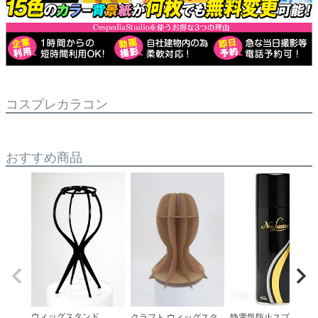
コスプレカラコン
おすすめ商品
ウィッグスタンド
クラフト ウィッグスタ
静電気防止スプレー(ネ