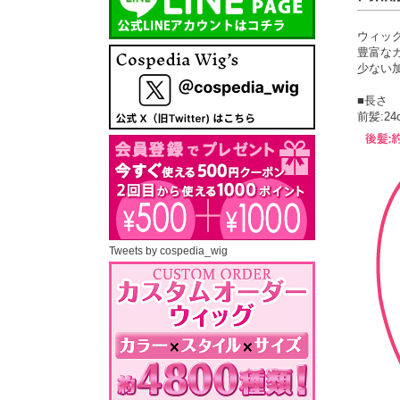
ウィッ
豊富な
少ない
■長さ
前髪:24
Tweets by cospedia_wig