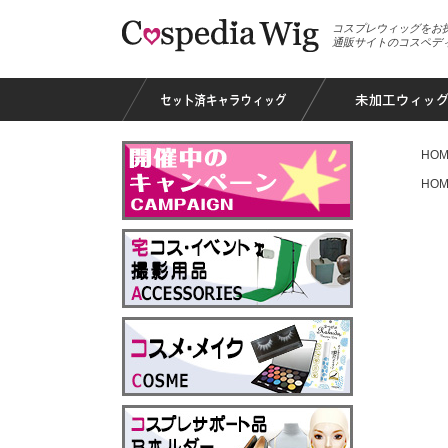
コスプレウィッグをお
通販サイトのコスペデ
HOM
HOM