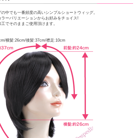
グの中でも一番頻度の高いシンプルショートウィッグ。
カラーバリエーションからお好みをチョイス!
加工でそのままご使用頂けます。
cm/横髪:26cm/後髪:37cm/襟足:10cm