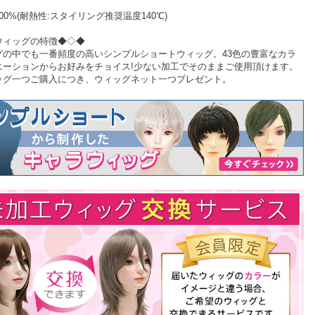
00%(耐熱性:スタイリング推奨温度140℃)
ウィッグの特徴◆◇◆
グの中でも一番頻度の高いシンプルショートウィッグ。43色の豊富なカラ
エーションからお好みをチョイス!少ない加工でそのままご使用頂けます。
ッグ一つご購入につき、ウィッグネット一つプレゼント。