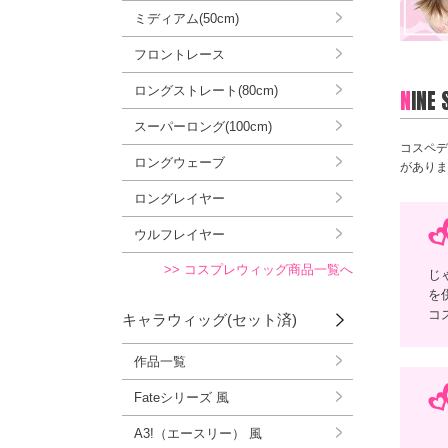
ミディアム(50cm)
フロントレース
ロングストレート(80cm)
N
INE
スーパーロング(100cm)
コスペデ
ロングウェーブ
がありま
ロングレイヤー
ウルフレイヤー
>> コスプレウィッグ商品一覧へ
じ
を
コ
キャラウィッグ(セット済)
作品一覧
Fateシリーズ 風
A3!（エースリー） 風