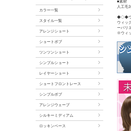
■素材
人工毛1
カラー一覧
◆◇◆
スタイル一覧
ウィッ
ーバリ
アレンジショート
※ウィ
ショートボブ
ツンツンショート
シンプルショート
レイヤーショート
ショートフロントレース
シンプルボブ
アレンジウェーブ
シルキーミディアム
ロッキンベース