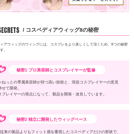
 SECRETS
/ コスペディアウィッグ8の秘密
ィアウィッグのウィングには、コスプレをより楽しくして頂くため、8つの秘密
す。
秘密1 プロ美容師とコスプレイヤーが監修
ゃねっとの専属美容師が持つ高い技術と、現役コスプレイヤーの意見
併せて開発。
スプレイヤーの視点になって、製品を開発・改良しています。
秘密2 独立に開発したウィッグベース
従来の製品よりもフィット感を重視したコスペディアだけの形状で、