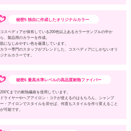
秘密5 独自に作成したオリジナルカラー
コスペディアが保有している200色以上あるカラーサンプルの中か
ら、製品用のカラーを作成。
肌になじみやすい色を厳選しています。
カラー専門のスタッフがブレンドした、コスペディアにしかないオリ
ジナルカラーです。
秘密6 最高水準レベルの高品質耐熱ファイバー
200℃までの耐熱繊維を使用しています。
ドライヤーやヘアアイロン・コテが使えるのはもちろん、シャンプ
ー・アイロンでスタイルを戻せば、何度もスタイルを作り変えること
が可能です。