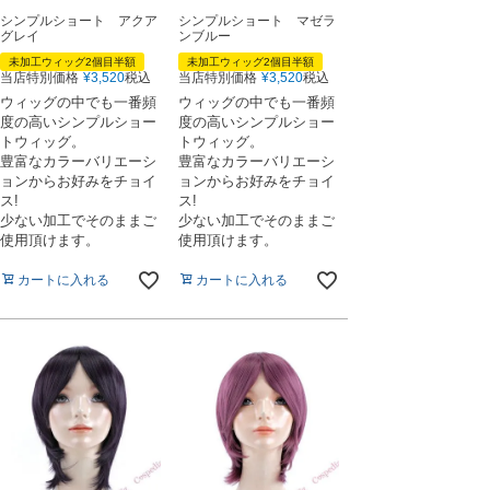
シンプルショート アクア
シンプルショート マゼラ
グレイ
ンブルー
未加工ウィッグ2個目半額
未加工ウィッグ2個目半額
当店特別価格
¥
3,520
税込
当店特別価格
¥
3,520
税込
ウィッグの中でも一番頻
ウィッグの中でも一番頻
度の高いシンプルショー
度の高いシンプルショー
トウィッグ。
トウィッグ。
豊富なカラーバリエーシ
豊富なカラーバリエーシ
ョンからお好みをチョイ
ョンからお好みをチョイ
ス!
ス!
少ない加工でそのままご
少ない加工でそのままご
使用頂けます。
使用頂けます。
カートに入れる
カートに入れる