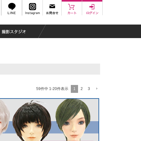
1
2
3
59
件中
1
-
20
件表示