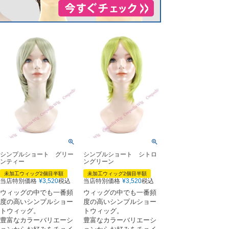
シンプルショート グリー
シンプルショート シトロ
ンティー
ングリーン
未加工ウィッグ2個目半額
未加工ウィッグ2個目半額
当店特別価格
¥
3,520
税込
当店特別価格
¥
3,520
税込
ウィッグの中でも一番頻
ウィッグの中でも一番頻
度の高いシンプルショー
度の高いシンプルショー
トウィッグ。
トウィッグ。
豊富なカラーバリエーシ
豊富なカラーバリエーシ