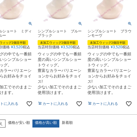
ルショート ミディ
シンプルショート ブルー
シンプルショート ブラウ
ルー
ブラック
ンモーヴ
ウィッグ2個目半額
未加工ウィッグ2個目半額
未加工ウィッグ2個目半額
別価格
¥
3,520
税込
当店特別価格
¥
3,520
税込
当店特別価格
¥
3,520
税込
グの中でも一番頻
ウィッグの中でも一番頻
ウィッグの中でも一番頻
いシンプルショー
度の高いシンプルショー
度の高いシンプルショー
ッグ。
トウィッグ。
トウィッグ。
カラーバリエーシ
豊富なカラーバリエーシ
豊富なカラーバリエーシ
らお好みをチョイ
ョンからお好みをチョイ
ョンからお好みをチョイ
ス!
ス!
加工でそのままご
少ない加工でそのままご
少ない加工でそのままご
けます。
使用頂けます。
使用頂けます。
トに入れる
カートに入れる
カートに入れる
価格が安い順
価格が高い順
新着順
え