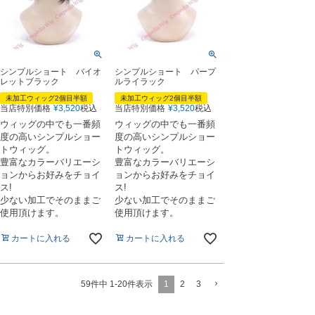
シンプルショート バイオ
シンプルショート パープ
レットブラック
ルライラック
未加工ウィッグ2個目半額
未加工ウィッグ2個目半額
当店特別価格
¥
3,520
税込
当店特別価格
¥
3,520
税込
ウィッグの中でも一番頻
ウィッグの中でも一番頻
度の高いシンプルショー
度の高いシンプルショー
トウィッグ。
トウィッグ。
豊富なカラーバリエーシ
豊富なカラーバリエーシ
ョンからお好みをチョイ
ョンからお好みをチョイ
ス!
ス!
少ない加工でそのままご
少ない加工でそのままご
使用頂けます。
使用頂けます。
カートに入れる
カートに入れる
1
2
3
59
件中
1
-
20
件表示