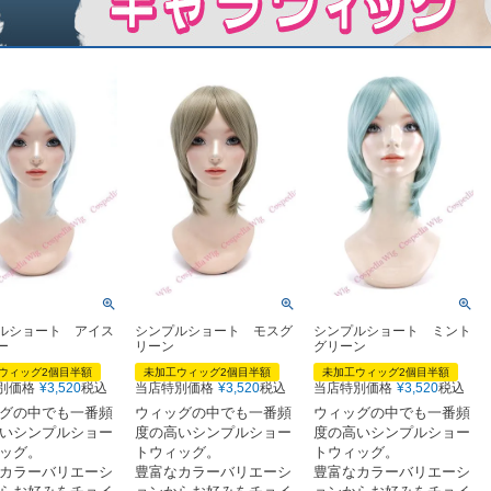
ルショート アイス
シンプルショート モスグ
シンプルショート ミント
ー
リーン
グリーン
ウィッグ2個目半額
未加工ウィッグ2個目半額
未加工ウィッグ2個目半額
別価格
¥
3,520
税込
当店特別価格
¥
3,520
税込
当店特別価格
¥
3,520
税込
グの中でも一番頻
ウィッグの中でも一番頻
ウィッグの中でも一番頻
いシンプルショー
度の高いシンプルショー
度の高いシンプルショー
ッグ。
トウィッグ。
トウィッグ。
カラーバリエーシ
豊富なカラーバリエーシ
豊富なカラーバリエーシ