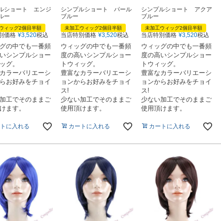
ルショート エンジ
シンプルショート パール
シンプルショート アクア
ルー
ブルー
ブルー
ウィッグ2個目半額
未加工ウィッグ2個目半額
未加工ウィッグ2個目半額
別価格
¥
3,520
税込
当店特別価格
¥
3,520
税込
当店特別価格
¥
3,520
税込
グの中でも一番頻
ウィッグの中でも一番頻
ウィッグの中でも一番頻
いシンプルショー
度の高いシンプルショー
度の高いシンプルショー
ッグ。
トウィッグ。
トウィッグ。
カラーバリエーシ
豊富なカラーバリエーシ
豊富なカラーバリエーシ
らお好みをチョイ
ョンからお好みをチョイ
ョンからお好みをチョイ
ス!
ス!
加工でそのままご
少ない加工でそのままご
少ない加工でそのままご
けます。
使用頂けます。
使用頂けます。
トに入れる
カートに入れる
カートに入れる