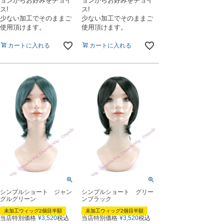
ョンからお好みをチョイ
ョンからお好みをチョイ
ス!
ス!
少ない加工でそのままご
少ない加工でそのままご
使用頂けます。
使用頂けます。
カートに入れる
カートに入れる
シンプルショート ジャン
シンプルショート グリー
グルグリーン
ンブラック
未加工ウィッグ2個目半額
未加工ウィッグ2個目半額
当店特別価格
¥
3,520
税込
当店特別価格
¥
3,520
税込