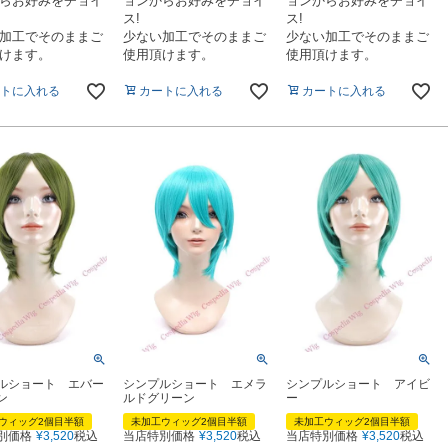
らお好みをチョイ
ョンからお好みをチョイ
ョンからお好みをチョイ
ス!
ス!
加工でそのままご
少ない加工でそのままご
少ない加工でそのままご
けます。
使用頂けます。
使用頂けます。
トに入れる
カートに入れる
カートに入れる
ルショート エバー
シンプルショート エメラ
シンプルショート アイビ
ン
ルドグリーン
ー
ウィッグ2個目半額
未加工ウィッグ2個目半額
未加工ウィッグ2個目半額
別価格
¥
3,520
税込
当店特別価格
¥
3,520
税込
当店特別価格
¥
3,520
税込