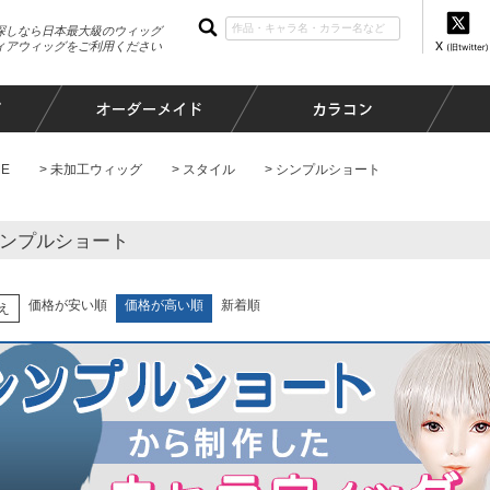
探しなら日本最大級のウィッグ
ィアウィッグをご利用ください
E
未加工ウィッグ
スタイル
シンプルショート
ンプルショート
価格が安い順
価格が高い順
新着順
え