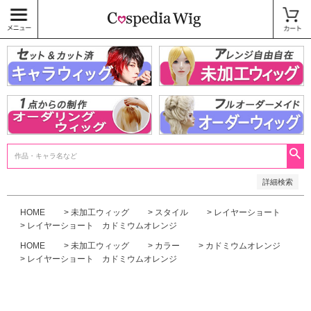
価格
〜
商品タグ
キャラウィッグ
未加工ウィッグ
ベースウィッグ
衣装
SALE中
検索
詳細検索
HOME
未加工ウィッグ
スタイル
レイヤーショート
レイヤーショート カドミウムオレンジ
HOME
未加工ウィッグ
カラー
カドミウムオレンジ
レイヤーショート カドミウムオレンジ