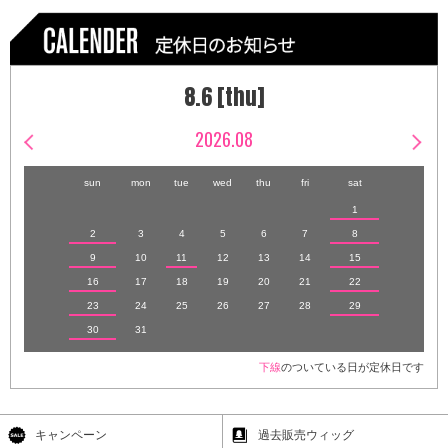
8.6 [thu]
2026.08
sun
mon
tue
wed
thu
fri
sat
1
2
3
4
5
6
7
8
9
10
11
12
13
14
15
16
17
18
19
20
21
22
23
24
25
26
27
28
29
30
31
下線
のついている日が定休日です
キャンペーン
過去販売ウィッグ