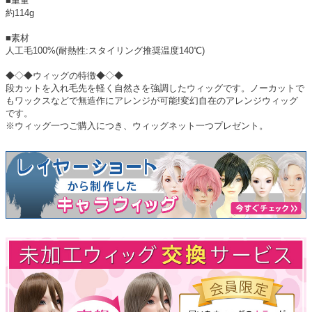
■重量
約114g
■素材
人工毛100%(耐熱性:スタイリング推奨温度140℃)
◆◇◆ウィッグの特徴◆◇◆
段カットを入れ毛先を軽く自然さを強調したウィッグです。ノーカットで
もワックスなどで無造作にアレンジが可能!変幻自在のアレンジウィッグ
です。
※ウィッグ一つご購入につき、ウィッグネット一つプレゼント。