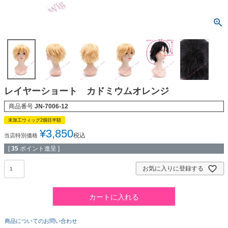
レイヤーショート カドミウムオレンジ
商品番号
JN-7006-12
未加工ウィッグ2個目半額
¥
3,850
税込
当店特別価格
[
35
ポイント進呈 ]
お気に入りに登録する
カートに入れる
商品についてのお問い合わせ