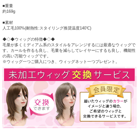
■重量
約169g
■素材
人工毛100%(耐熱性:スタイリング推奨温度140℃)
◆◇◆ウィッグの特徴◆◇◆
毛量が多くミディアム系のスタイルをアレンジするには最適なウィッグで
す。カールを作るも良し、毛量を減らしてレイヤーにするも良し、機能性
の高い万能ウィッグです。
※ウィッグ一つご購入につき、ウィッグネット一つプレゼント。