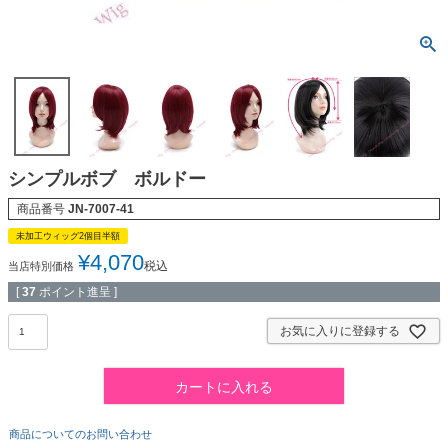
シンプルボブ ボルドー
商品番号
JN-7007-41
未加工ウィッグ2個目半額
¥
4,070
税込
当店特別価格
[
37
ポイント進呈 ]
お気に入りに登録する
カートに入れる
商品についてのお問い合わせ