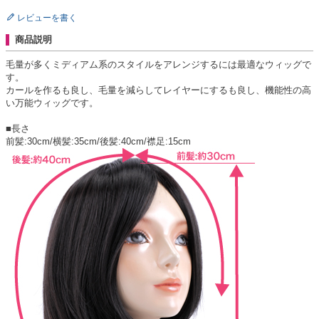
レビューを書く
商品説明
毛量が多くミディアム系のスタイルをアレンジするには最適なウィッグで
す。
カールを作るも良し、毛量を減らしてレイヤーにするも良し、機能性の高
い万能ウィッグです。
■長さ
前髪:30cm/横髪:35cm/後髪:40cm/襟足:15cm