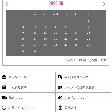
2026.08
sun
mon
tue
wed
thu
fri
sat
1
2
3
4
5
6
7
8
9
10
11
12
13
14
15
16
17
18
19
20
21
22
23
24
25
26
27
28
29
30
31
下線
のついている日が定休日です
キャンペーン
過去販売ウィッグ
よくある質問
ウィッグの疑問を解決！
配送について
お支払いについて
返品・交換について
運営会社