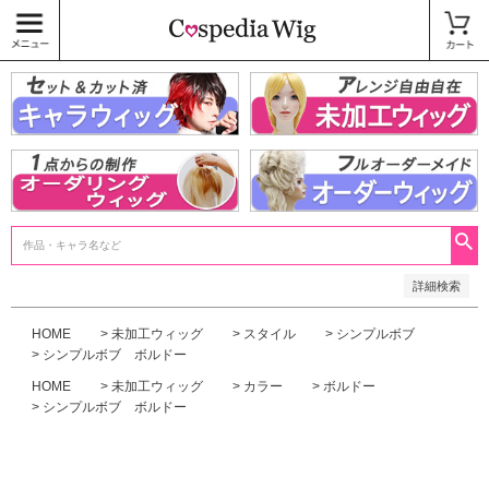
価格
〜
商品タグ
キャラウィッグ
未加工ウィッグ
ベースウィッグ
衣装
SALE中
検索
詳細検索
HOME
未加工ウィッグ
スタイル
シンプルボブ
シンプルボブ ボルドー
HOME
未加工ウィッグ
カラー
ボルドー
シンプルボブ ボルドー