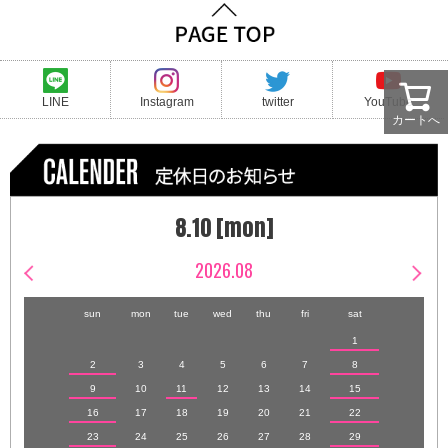
LINE
Instagram
twitter
YouTube
カートへ
8.10 [mon]
2026.08
sun
mon
tue
wed
thu
fri
sat
1
2
3
4
5
6
7
8
9
10
11
12
13
14
15
16
17
18
19
20
21
22
23
24
25
26
27
28
29