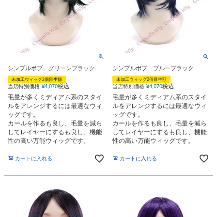
シンプルボブ グリーンブラック
シンプルボブ ブルーブラック
未加工ウィッグ2個目半額
未加工ウィッグ2個目半額
税込
税込
当店特別価格
¥
4,070
当店特別価格
¥
4,070
毛量が多くミディアム系のスタイ
毛量が多くミディアム系のスタイ
ルをアレンジするには最適なウィ
ルをアレンジするには最適なウィ
ッグです。
ッグです。
カールを作るも良し、毛量を減ら
カールを作るも良し、毛量を減ら
してレイヤーにするも良し、機能
してレイヤーにするも良し、機能
性の高い万能ウィッグです。
性の高い万能ウィッグです。
カートに入れる
カートに入れる