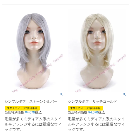
シンプルボブ ストーンシルバー
シンプルボブ リッチゴールド
未加工ウィッグ2個目半額
未加工ウィッグ2個目半額
税込
税込
当店特別価格
¥
4,070
当店特別価格
¥
4,070
毛量が多くミディアム系のスタイ
毛量が多くミディアム系のスタイ
ルをアレンジするには最適なウィ
ルをアレンジするには最適なウィ
ッグです。
ッグです。