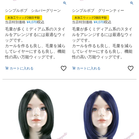
シンプルボブ シルバーグリーン
シンプルボブ グリーンティー
未加工ウィッグ2個目半額
未加工ウィッグ2個目半額
税込
税込
当店特別価格
¥
4,070
当店特別価格
¥
4,070
毛量が多くミディアム系のスタイ
毛量が多くミディアム系のスタイ
ルをアレンジするには最適なウィ
ルをアレンジするには最適なウィ
ッグです。
ッグです。
カールを作るも良し、毛量を減ら
カールを作るも良し、毛量を減ら
してレイヤーにするも良し、機能
してレイヤーにするも良し、機能
性の高い万能ウィッグです。
性の高い万能ウィッグです。
カートに入れる
カートに入れる