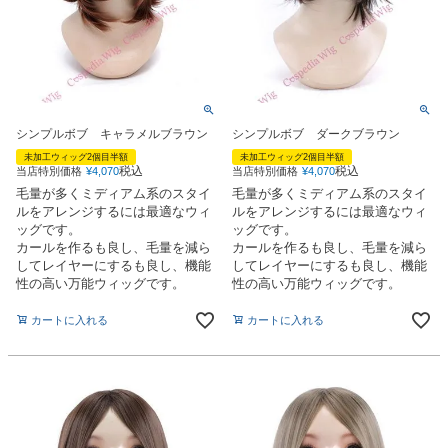
シンプルボブ キャラメルブラウン
シンプルボブ ダークブラウン
未加工ウィッグ2個目半額
未加工ウィッグ2個目半額
税込
税込
当店特別価格
¥
4,070
当店特別価格
¥
4,070
毛量が多くミディアム系のスタイ
毛量が多くミディアム系のスタイ
ルをアレンジするには最適なウィ
ルをアレンジするには最適なウィ
ッグです。
ッグです。
カールを作るも良し、毛量を減ら
カールを作るも良し、毛量を減ら
してレイヤーにするも良し、機能
してレイヤーにするも良し、機能
性の高い万能ウィッグです。
性の高い万能ウィッグです。
カートに入れる
カートに入れる