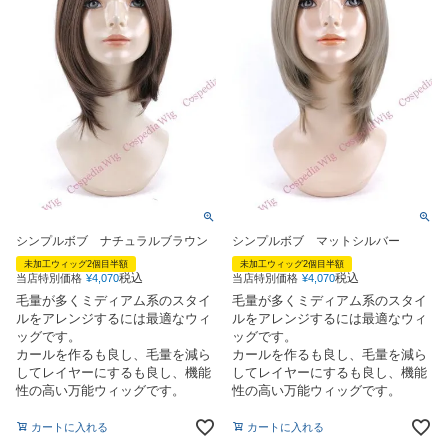
シンプルボブ ナチュラルブラウン
シンプルボブ マットシルバー
未加工ウィッグ2個目半額
未加工ウィッグ2個目半額
税込
税込
当店特別価格
¥
4,070
当店特別価格
¥
4,070
毛量が多くミディアム系のスタイ
毛量が多くミディアム系のスタイ
ルをアレンジするには最適なウィ
ルをアレンジするには最適なウィ
ッグです。
ッグです。
カールを作るも良し、毛量を減ら
カールを作るも良し、毛量を減ら
してレイヤーにするも良し、機能
してレイヤーにするも良し、機能
性の高い万能ウィッグです。
性の高い万能ウィッグです。
カートに入れる
カートに入れる