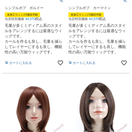
シンプルボブ ボルドー
シンプルボブ カーマイン
未加工ウィッグ2個目半額
未加工ウィッグ2個目半額
税込
税込
当店特別価格
¥
4,070
当店特別価格
¥
4,070
毛量が多くミディアム系のスタイ
毛量が多くミディアム系のスタイ
ルをアレンジするには最適なウィ
ルをアレンジするには最適なウィ
ッグです。
ッグです。
カールを作るも良し、毛量を減ら
カールを作るも良し、毛量を減ら
してレイヤーにするも良し、機能
してレイヤーにするも良し、機能
性の高い万能ウィッグです。
性の高い万能ウィッグです。
カートに入れる
カートに入れる