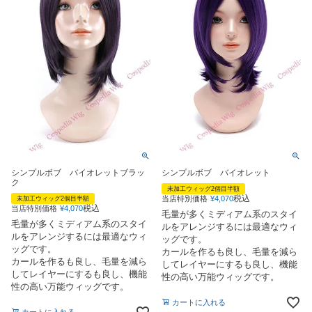
シンプルボブ バイオレットブラッ
シンプルボブ バイオレット
ク
未加工ウィッグ2個目半額
税込
当店特別価格
¥
4,070
未加工ウィッグ2個目半額
税込
当店特別価格
¥
4,070
毛量が多くミディアム系のスタイ
毛量が多くミディアム系のスタイ
ルをアレンジするには最適なウィ
ルをアレンジするには最適なウィ
ッグです。
ッグです。
カールを作るも良し、毛量を減ら
カールを作るも良し、毛量を減ら
してレイヤーにするも良し、機能
してレイヤーにするも良し、機能
性の高い万能ウィッグです。
性の高い万能ウィッグです。
カートに入れる
カートに入れる