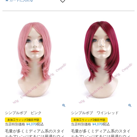
シンプルボブ ピンク
シンプルボブ ワインレッド
未加工ウィッグ2個目半額
未加工ウィッグ2個目半額
税込
税込
当店特別価格
¥
4,070
当店特別価格
¥
4,070
毛量が多くミディアム系のスタイ
毛量が多くミディアム系のスタイ
ルをアレンジするには最適なウィ
ルをアレンジするには最適なウィ