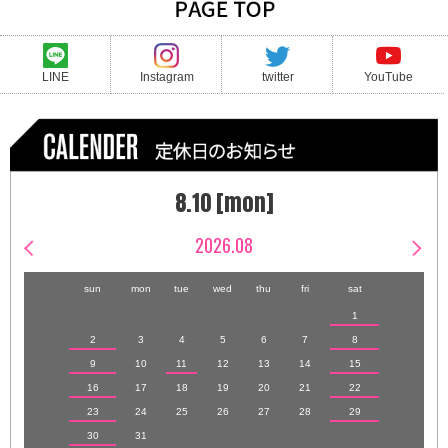
LINE
Instagram
twitter
YouTube
8.10 [mon]
2026.08
sun
mon
tue
wed
thu
fri
sat
1
2
3
4
5
6
7
8
9
10
11
12
13
14
15
16
17
18
19
20
21
22
23
24
25
26
27
28
29
30
31