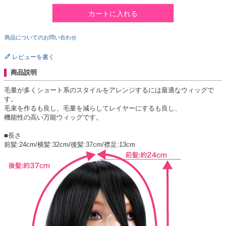
カートに入れる
商品についてのお問い合わせ
レビューを書く
商品説明
毛量が多くショート系のスタイルをアレンジするには最適なウィッグで
す。
毛束を作るも良し、毛量を減らしてレイヤーにするも良し、
機能性の高い万能ウィッグです。
■長さ
前髪:24cm/横髪:32cm/後髪:37cm/襟足:13cm