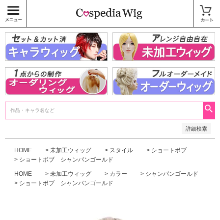
価格
〜
商品タグ
キャラウィッグ
未加工ウィッグ
ベースウィッグ
衣装
SALE中
検索
詳細検索
HOME
未加工ウィッグ
スタイル
ショートボブ
ショートボブ シャンパンゴールド
HOME
未加工ウィッグ
カラー
シャンパンゴールド
ショートボブ シャンパンゴールド