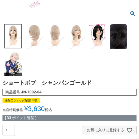
ショートボブ シャンパンゴールド
商品番号
JN-7002-04
未加工ウィッグ2個目半額
¥
3,630
税込
当店特別価格
[
33
ポイント進呈 ]
お気に入りに登録する