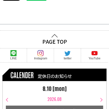
LINE
Instagram
twitter
YouTube
8.10 [mon]
2026.08