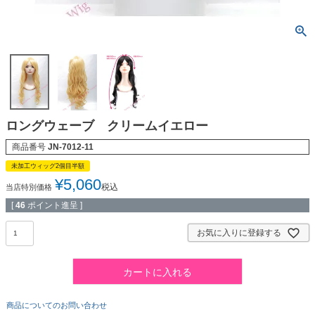
ロングウェーブ クリームイエロー
商品番号
JN-7012-11
未加工ウィッグ2個目半額
¥
5,060
税込
当店特別価格
[
46
ポイント進呈 ]
お気に入りに登録する
カートに入れる
商品についてのお問い合わせ