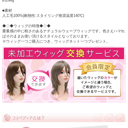
約296g
■素材
人工毛100%(耐熱性:スタイリング推奨温度140℃)
◆◇◆ウィッグの特徴◆◇◆
重量感の中に軽さのあるナチュラルウェーブウィッグです。色さえハマれ
ばそのままお使い頂けるスタイルとなっております。
※ウィッグ一つご購入につき、ウィッグネット一つプレゼント。