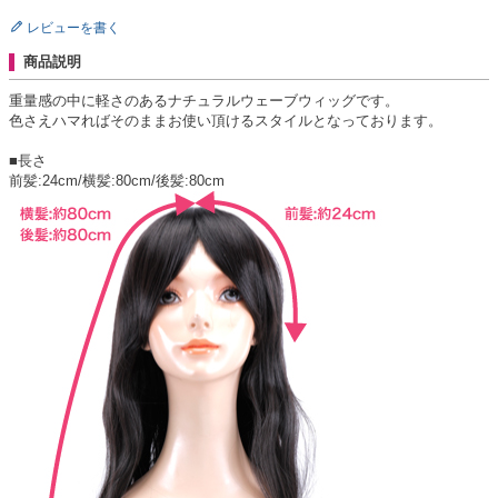
レビューを書く
商品説明
重量感の中に軽さのあるナチュラルウェーブウィッグです。
色さえハマればそのままお使い頂けるスタイルとなっております。
■長さ
前髪:24cm/横髪:80cm/後髪:80cm