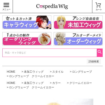
価格
〜
商品タグ
キャラウィッグ
未加工ウィッグ
ベースウィッグ
衣装
SALE中
検索
詳細検索
HOME
未加工ウィッグ
スタイル
ロングウェーブ
ロングウェーブ クリームイエロー
HOME
未加工ウィッグ
カラー
クリームイエロー
ロングウェーブ クリームイエロー