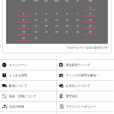
sun
mon
tue
wed
thu
fri
sat
1
2
3
4
5
6
7
8
9
10
11
12
13
14
15
16
17
18
19
20
21
22
23
24
25
26
27
28
29
30
31
下線
のついている日が定休日です
キャンペーン
過去販売ウィッグ
よくある質問
ウィッグの疑問を解決！
配送について
お支払いについて
返品・交換について
運営会社
当店の特徴
プライバシーポリシー