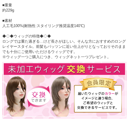
■重量
約229g
■素材
人工毛100%(耐熱性:スタイリング推奨温度140℃)
◆◇◆ウィッグの特徴◆◇◆
ロングでは重た過ぎる…けど長さがほしい。そんな方におすすめのロング
レイヤースタイル。前髪もパッツンに近い仕上がりとなっておりそのまま
でも十分にご使用いただけるウィッグです。
※ウィッグ一つご購入につき、ウィッグネット一つプレゼント。