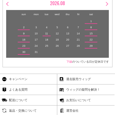
2026.08
sun
mon
tue
wed
thu
fri
sat
1
2
3
4
5
6
7
8
9
10
11
12
13
14
15
16
17
18
19
20
21
22
23
24
25
26
27
28
29
30
31
下線
のついている日が定休日です
キャンペーン
過去販売ウィッグ
よくある質問
ウィッグの疑問を解決！
配送について
お支払いについて
返品・交換について
運営会社