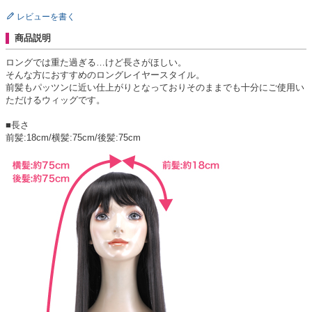
レビューを書く
商品説明
ロングでは重た過ぎる…けど長さがほしい。
そんな方におすすめのロングレイヤースタイル。
前髪もパッツンに近い仕上がりとなっておりそのままでも十分にご使用い
ただけるウィッグです。
■長さ
前髪:18cm/横髪:75cm/後髪:75cm