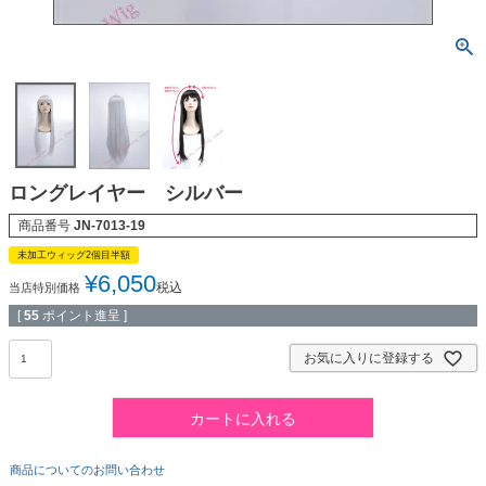
ロングレイヤー シルバー
商品番号
JN-7013-19
未加工ウィッグ2個目半額
¥
6,050
税込
当店特別価格
[
55
ポイント進呈 ]
お気に入りに登録する
カートに入れる
商品についてのお問い合わせ