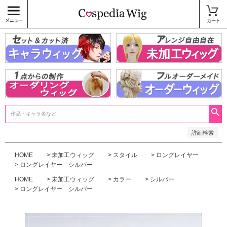
価格
〜
商品タグ
キャラウィッグ
未加工ウィッグ
ベースウィッグ
衣装
SALE中
検索
詳細検索
HOME
未加工ウィッグ
スタイル
ロングレイヤー
ロングレイヤー シルバー
HOME
未加工ウィッグ
カラー
シルバー
ロングレイヤー シルバー