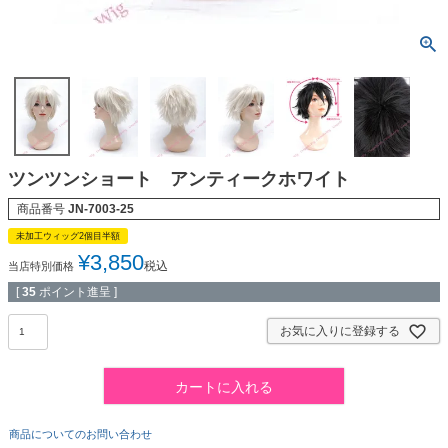
ツンツンショート アンティークホワイト
商品番号
JN-7003-25
未加工ウィッグ2個目半額
¥
3,850
税込
当店特別価格
[
35
ポイント進呈 ]
お気に入りに登録する
カートに入れる
商品についてのお問い合わせ