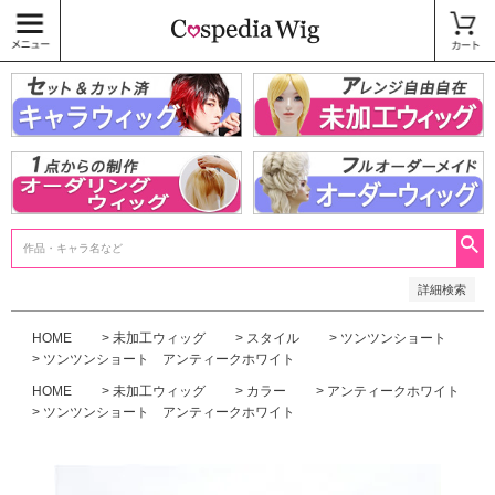
価格
〜
商品タグ
キャラウィッグ
未加工ウィッグ
ベースウィッグ
衣装
SALE中
検索
詳細検索
HOME
未加工ウィッグ
スタイル
ツンツンショート
ツンツンショート アンティークホワイト
HOME
未加工ウィッグ
カラー
アンティークホワイト
ツンツンショート アンティークホワイト