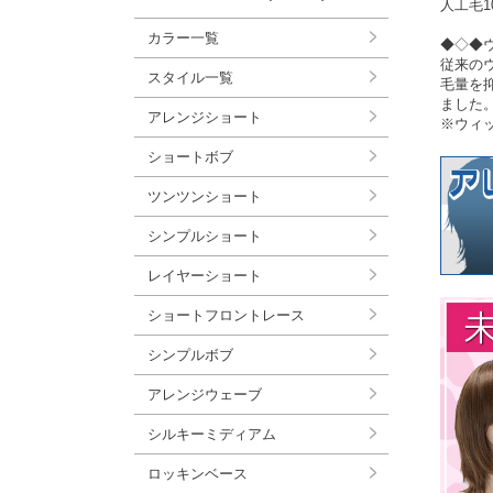
人工毛1
カラー一覧
◆◇◆
従来の
スタイル一覧
毛量を
ました
アレンジショート
※ウィ
ショートボブ
ツンツンショート
シンプルショート
レイヤーショート
ショートフロントレース
シンプルボブ
アレンジウェーブ
シルキーミディアム
ロッキンベース