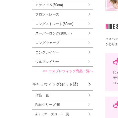
ミディアム(50cm)
フロントレース
ロングストレート(80cm)
N
INE
スーパーロング(100cm)
コスペデ
ロングウェーブ
がありま
ロングレイヤー
ウルフレイヤー
>> コスプレウィッグ商品一覧へ
じ
を
コ
キャラウィッグ(セット済)
作品一覧
Fateシリーズ 風
A3!（エースリー） 風