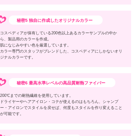
秘密5 独自に作成したオリジナルカラー
コスペディアが保有している200色以上あるカラーサンプルの中か
ら、製品用のカラーを作成。
肌になじみやすい色を厳選しています。
カラー専門のスタッフがブレンドした、コスペディアにしかないオリ
ジナルカラーです。
秘密6 最高水準レベルの高品質耐熱ファイバー
200℃までの耐熱繊維を使用しています。
ドライヤーやヘアアイロン・コテが使えるのはもちろん、シャンプ
ー・アイロンでスタイルを戻せば、何度もスタイルを作り変えること
が可能です。