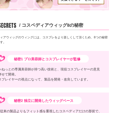
 SECRETS
/ コスペディアウィッグ8の秘密
ィアウィッグのウィングには、コスプレをより楽しくして頂くため、8つの秘密
す。
秘密1 プロ美容師とコスプレイヤーが監修
ゃねっとの専属美容師が持つ高い技術と、現役コスプレイヤーの意見
併せて開発。
スプレイヤーの視点になって、製品を開発・改良しています。
秘密2 独立に開発したウィッグベース
従来の製品よりもフィット感を重視したコスペディアだけの形状で、