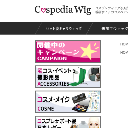
コスプレウィッグをお
通販サイトのコスペデ
HOM
HOM