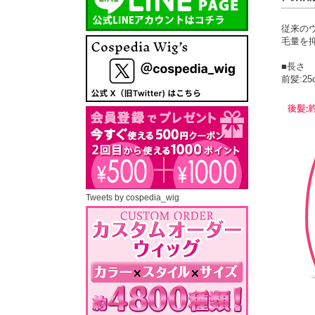
従来の
毛量を
■長さ
前髪:25
Tweets by cospedia_wig