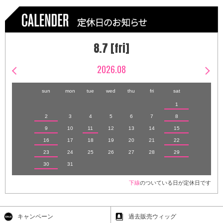
8.7 [fri]
2026.08
sun
mon
tue
wed
thu
fri
sat
1
2
3
4
5
6
7
8
9
10
11
12
13
14
15
16
17
18
19
20
21
22
23
24
25
26
27
28
29
30
31
下線
のついている日が定休日です
キャンペーン
過去販売ウィッグ