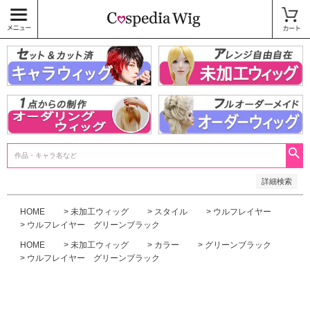
価格
〜
商品タグ
キャラウィッグ
未加工ウィッグ
ベースウィッグ
衣装
SALE中
検索
詳細検索
HOME
未加工ウィッグ
スタイル
ウルフレイヤー
ウルフレイヤー グリーンブラック
HOME
未加工ウィッグ
カラー
グリーンブラック
ウルフレイヤー グリーンブラック