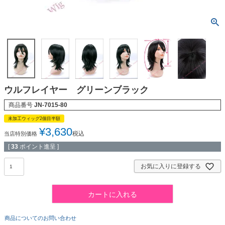
ウルフレイヤー グリーンブラック
商品番号
JN-7015-80
未加工ウィッグ2個目半額
¥
3,630
税込
当店特別価格
[
33
ポイント進呈 ]
お気に入りに登録する
カートに入れる
商品についてのお問い合わせ