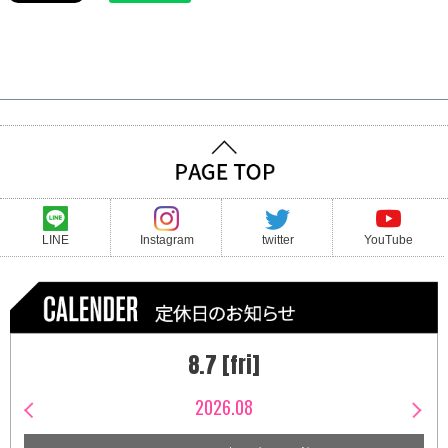
LINE
Instagram
twitter
YouTube
8.7 [fri]
2026.08