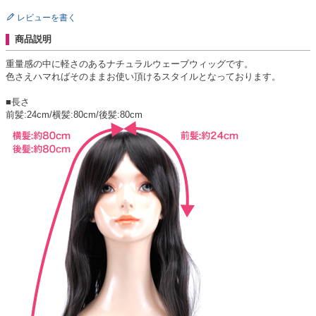
レビューを書く
商品説明
重量感の中に軽さのあるナチュラルウェーブウィッグです。
色さえハマればそのままお使い頂けるスタイルとなっております。
■長さ
前髪:24cm/横髪:80cm/後髪:80cm