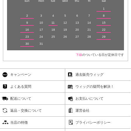
sun
mon
tue
wed
thu
fri
sat
1
2
3
4
5
6
7
8
9
10
11
12
13
14
15
16
17
18
19
20
21
22
23
24
25
26
27
28
29
30
31
下線
のついている日が定休日です
キャンペーン
過去販売ウィッグ
よくある質問
ウィッグの疑問を解決！
配送について
お支払いについて
返品・交換について
運営会社
当店の特徴
プライバシーポリシー