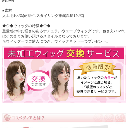
約296g
■素材
人工毛100%(耐熱性:スタイリング推奨温度140℃)
◆◇◆ウィッグの特徴◆◇◆
重量感の中に軽さのあるナチュラルウェーブウィッグです。色さえハマれ
ばそのままお使い頂けるスタイルとなっております。
※ウィッグ一つご購入につき、ウィッグネット一つプレゼント。