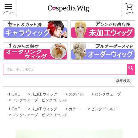
価格
〜
商品タグ
キャラウィッグ
未加工ウィッグ
ベースウィッグ
衣装
SALE中
検索
詳細検索
HOME
未加工ウィッグ
スタイル
ロングウェーブ
ロングウェーブ ピンクゴールド
HOME
未加工ウィッグ
カラー
ピンクゴールド
ロングウェーブ ピンクゴールド