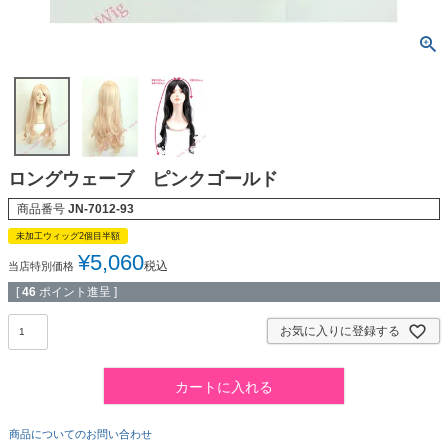
ロングウェーブ ピンクゴールド
商品番号
JN-7012-93
未加工ウィッグ2個目半額
¥
5,060
税込
当店特別価格
[
46
ポイント進呈 ]
お気に入りに登録する
カートに入れる
商品についてのお問い合わせ